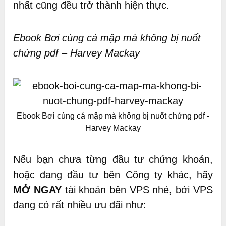
nhất cũng đều trở thành hiện thực.
Ebook Bơi cùng cá mập mà không bị nuốt
chửng pdf – Harvey Mackay
Ebook Bơi cùng cá mập mà không bị nuốt chửng pdf -
Harvey Mackay
Nếu bạn chưa từng đầu tư chứng khoán,
hoặc đang đầu tư bên Công ty khác, hãy
MỞ NGAY
tài khoản bên VPS nhé, bởi VPS
đang có rất nhiều ưu đãi như: