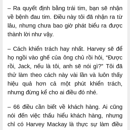
– Ra quyết định bằng trái tim, bạn sẽ nhận
về bệnh đau tim. Điều này tôi đã nhận ra từ
lâu, nhưng chưa bao giờ phát biểu ra được
thành lời như vậy.
– Cách khiển trách hay nhất. Harvey sẽ để
họ ngồi vào ghế của ông chủ rồi hỏi, “Được
rồi, Jack, nếu là tôi, anh sẽ nói gì?” Tôi đã
thử làm theo cách này vài lần và luôn thấy
hiệu quả hơn cả một phút khiển trách,
nhưng đừng kể cho ai điều đó nhé.
– 66 điều cần biết về khách hàng. Ai cũng
nói đến việc thấu hiểu khách hàng, nhưng
chỉ có Harvey Mackay là thực sự làm điều