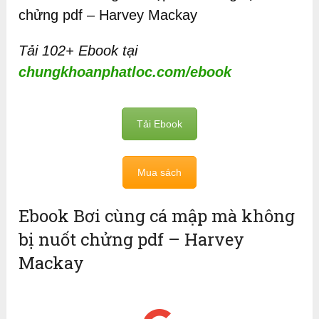
chửng pdf – Harvey Mackay
Tải 102+ Ebook tại
chungkhoanphatloc.com/ebook
Tải Ebook
Mua sách
Ebook Bơi cùng cá mập mà không
bị nuốt chửng pdf – Harvey
Mackay