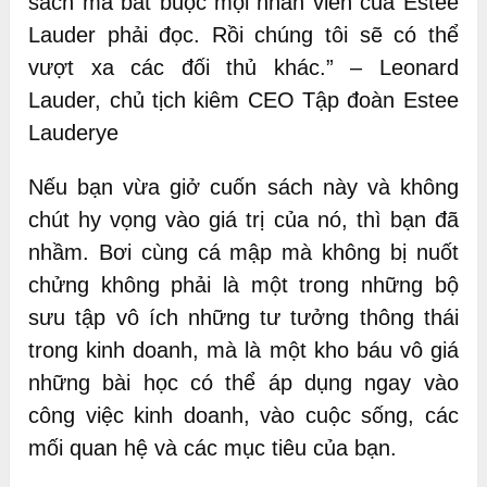
sách mà bắt buộc mọi nhân viên của Estee
Lauder phải đọc. Rồi chúng tôi sẽ có thể
vượt xa các đối thủ khác.” – Leonard
Lauder, chủ tịch kiêm CEO Tập đoàn Estee
Lauderye
Nếu bạn vừa giở cuốn sách này và không
chút hy vọng vào giá trị của nó, thì bạn đã
nhầm. Bơi cùng cá mập mà không bị nuốt
chửng không phải là một trong những bộ
sưu tập vô ích những tư tưởng thông thái
trong kinh doanh, mà là một kho báu vô giá
những bài học có thể áp dụng ngay vào
công việc kinh doanh, vào cuộc sống, các
mối quan hệ và các mục tiêu của bạn.