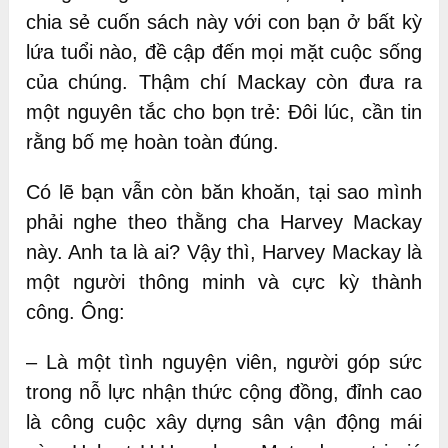
chia sẻ cuốn sách này với con bạn ở bất kỳ
lứa tuổi nào, đề cập đến mọi mặt cuộc sống
của chúng. Thậm chí Mackay còn đưa ra
một nguyên tắc cho bọn trẻ: Đôi lúc, cần tin
rằng bố mẹ hoàn toàn đúng.
Có lẽ bạn vẫn còn băn khoăn, tại sao mình
phải nghe theo thằng cha Harvey Mackay
này. Anh ta là ai? Vậy thì, Harvey Mackay là
một người thông minh và cực kỳ thành
công. Ông:
– Là một tình nguyện viên, người góp sức
trong nỗ lực nhận thức cộng đồng, đỉnh cao
là công cuộc xây dựng sân vận động mái