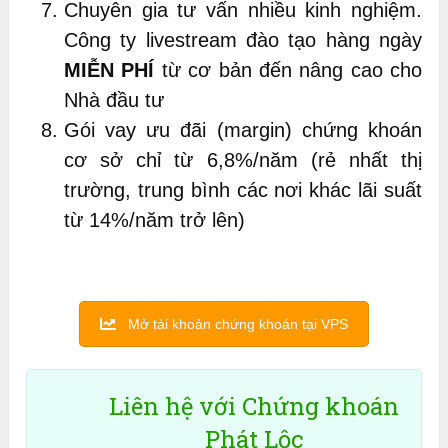
Chuyên gia tư vấn nhiều kinh nghiệm.
Công ty livestream đào tạo hàng ngày
MIỄN PHÍ
từ cơ bản đến nâng cao cho
Nhà đầu tư
Gói vay ưu đãi (margin) chứng khoán
cơ sở chỉ từ 6,8%/năm (rẻ nhất thị
trường, trung bình các nơi khác lãi suất
từ 14%/năm trở lên)
Mở tài khoản chứng khoán tại VPS
Liên hệ với Chứng khoán
Phát Lộc