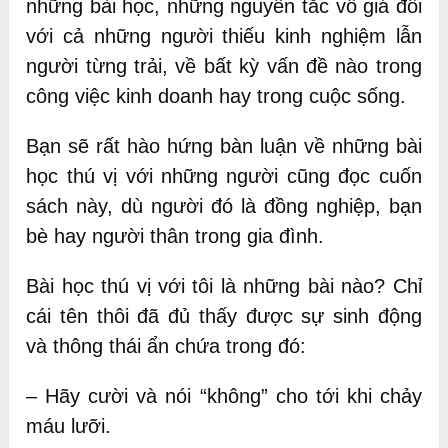
những bài học, những nguyên tắc vô giá đối
với cả những người thiếu kinh nghiệm lẫn
người từng trải, về bất kỳ vấn đề nào trong
công việc kinh doanh hay trong cuộc sống.
Bạn sẽ rất hào hứng bàn luận về những bài
học thú vị với những người cũng đọc cuốn
sách này, dù người đó là đồng nghiệp, bạn
bè hay người thân trong gia đình.
Bài học thú vị với tôi là những bài nào? Chỉ
cái tên thôi đã đủ thấy được sự sinh động
và thông thái ẩn chứa trong đó:
– Hãy cười và nói “không” cho tới khi chảy
máu lưỡi.