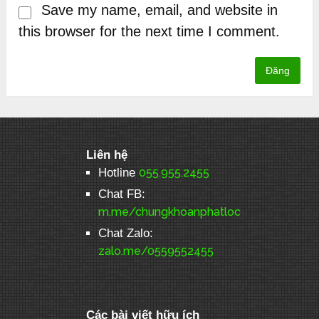
Save my name, email, and website in
this browser for the next time I comment.
Liên hệ
Hotline
055.955.2455
Chat FB:
m.me/chungkhoanphatloc
Chat Zalo:
zalo.me/0559552455
Các bài viết hữu ích