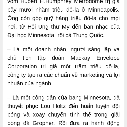
vòm Hubert H.Humphrey Metrodome trị giá
bảy mươi nhăm triệu đô-la ở Minneapolis.
Ông còn góp quỹ hàng triệu đô-la cho mọi
nơi, từ Hội Ung thư Mỹ đến ban nhạc của
Đại học Minnesota, rồi cả Trung Quốc.
– Là một doanh nhân, người sáng lập và
chủ tịch tập đoàn Mackay Envelope
Corporation trị giá một trăm triệu đô-la,
công ty tạo ra các chuẩn về marketing và lợi
nhuận của ngành.
– Là một công dân của bang Minnesota, đã
thuyết phục Lou Holtz đến huấn luyện đội
bóng và xoay chuyển tình thế trong giải
bóng đá Gropher. Rồi đưa ra hành động