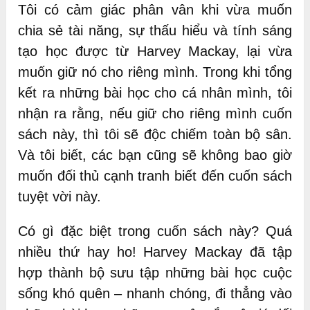
Tôi có cảm giác phân vân khi vừa muốn
chia sẻ tài năng, sự thấu hiểu và tính sáng
tạo học được từ Harvey Mackay, lại vừa
muốn giữ nó cho riêng mình. Trong khi tổng
kết ra những bài học cho cá nhân mình, tôi
nhận ra rằng, nếu giữ cho riêng mình cuốn
sách này, thì tôi sẽ độc chiếm toàn bộ sân.
Và tôi biết, các bạn cũng sẽ không bao giờ
muốn đối thủ cạnh tranh biết đến cuốn sách
tuyệt vời này.
Có gì đặc biệt trong cuốn sách này? Quá
nhiều thứ hay ho! Harvey Mackay đã tập
hợp thành bộ sưu tập những bài học cuộc
sống khó quên – nhanh chóng, đi thẳng vào