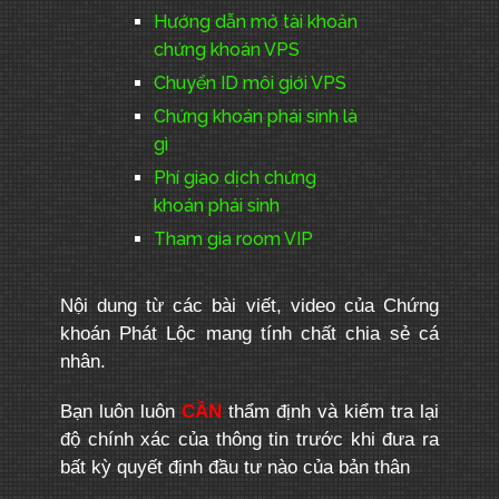
Hướng dẫn mở tài khoản
chứng khoán VPS
Chuyển ID môi giới VPS
Chứng khoán phái sinh là
gì
Phí giao dịch chứng
khoán phái sinh
Tham gia room VIP
Nội dung từ các bài viết, video của Chứng
khoán Phát Lộc mang tính chất chia sẻ cá
nhân.
Bạn luôn luôn
CẦN
thẩm định và kiểm tra lại
độ chính xác của thông tin trước khi đưa ra
bất kỳ quyết định đầu tư nào của bản thân