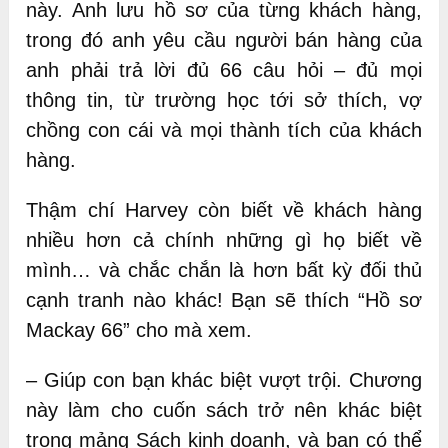
này. Anh lưu hồ sơ của từng khách hàng,
trong đó anh yêu cầu người bán hàng của
anh phải trả lời đủ 66 câu hỏi – đủ mọi
thông tin, từ trường học tới sở thích, vợ
chồng con cái và mọi thành tích của khách
hàng.
Thậm chí Harvey còn biết về khách hàng
nhiều hơn cả chính những gì họ biết về
mình… và chắc chắn là hơn bất kỳ đối thủ
cạnh tranh nào khác! Bạn sẽ thích “Hồ sơ
Mackay 66” cho mà xem.
– Giúp con bạn khác biệt vượt trội. Chương
này làm cho cuốn sách trở nên khác biệt
trong mảng Sách kinh doanh, và bạn có thể