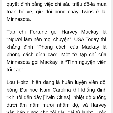
quyết định bằng việc chi sáu triệu đô-la mua
toàn bộ vé, giữ đội bóng chày Twins ở lại
Minnesota.
Tạp chí Fortune gọi Harvey Mackay là
“Người làm nên mọi chuyện”. USA Today thì
khẳng định “Phong cách của Mackay là
phong cách đỉnh cao”. Một tờ tạp chí của
Minnesota gọi Mackay là “Tình nguyện viên
tối cao”.
Lou Holtz, hiện đang là huấn luyện viên đội
bóng Đại học Nam Carolina thì khẳng định
“Khi tôi đến đây [Twin Cities], nhiệt độ xuống
dưới âm năm mươi nhăm độ, và Harvey
vẫn bán được cho tôi sáu cái tủ lạnh”. Trên