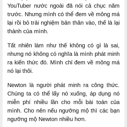
YouTuber nước ngoài đã nói cả chục năm
trước. Nhưng mình có thể đem về mông má
lại rồi bỏ trải nghiệm bản thân vào, thế là lại
thành của mình.
Tất nhiên làm như thế không có gì là sai,
nhưng nó không có nghĩa là mình phát minh
ra kiến thức đó. Mình chỉ đem về mông má
nó lại thôi.
Newton là người phát minh ra công thức.
Chúng ta có thể lấy nó xuống, áp dụng nó
miễn phí nhiều lần cho mỗi bài toán của
mình. Cho nên nếu ngưỡng mộ thì các bạn
ngưỡng mộ Newton nhiều hơn.