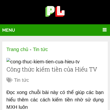
MENU
Trang chủ
-
Tin tức
Công thức kiếm tiền của Hiếu TV
Tin tức
Đọc xong chuỗi bài này có thể giúp các bạn
hiểu thêm các cách kiếm tiền nhờ sử dụng
MXH luôn