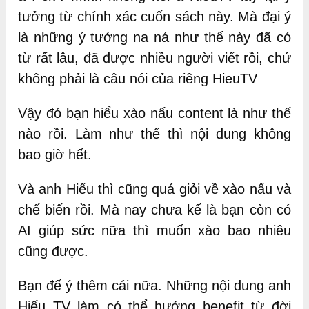
tưởng từ chính xác cuốn sách này. Mà đại ý
là những ý tưởng na ná như thế này đã có
từ rất lâu, đã được nhiều người viết rồi, chứ
không phải là câu nói của riêng HieuTV
Vậy đó bạn hiểu xào nấu content là như thế
nào rồi. Làm như thế thì nội dung không
bao giờ hết.
Và anh Hiếu thì cũng quá giỏi về xào nấu và
chế biến rồi. Mà nay chưa kể là bạn còn có
AI giúp sức nữa thì muốn xào bao nhiêu
cũng được.
Bạn để ý thêm cái nữa. Những nội dung anh
Hiếu TV làm có thể hưởng benefit từ đời