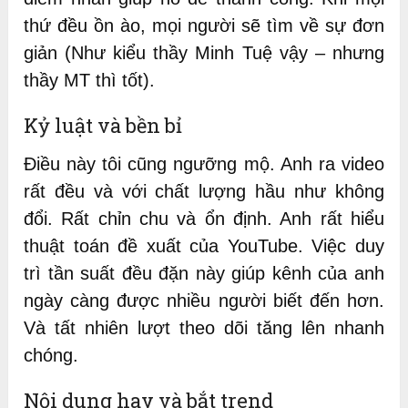
thứ đều ồn ào, mọi người sẽ tìm về sự đơn
giản (Như kiểu thầy Minh Tuệ vậy – nhưng
thầy MT thì tốt).
Kỷ luật và bền bỉ
Điều này tôi cũng ngưỡng mộ. Anh ra video
rất đều và với chất lượng hầu như không
đổi. Rất chỉn chu và ổn định. Anh rất hiểu
thuật toán đề xuất của YouTube. Việc duy
trì tần suất đều đặn này giúp kênh của anh
ngày càng được nhiều người biết đến hơn.
Và tất nhiên lượt theo dõi tăng lên nhanh
chóng.
Nội dung hay và bắt trend