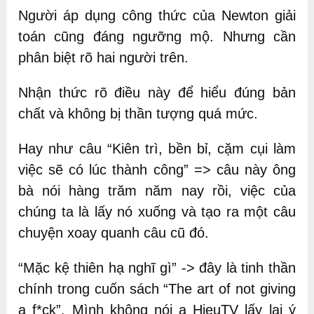
Người áp dụng công thức của Newton giải
toán cũng đáng ngưỡng mộ. Nhưng cần
phân biệt rõ hai người trên.
Nhận thức rõ điều này để hiểu đúng bản
chất và không bị thần tượng quá mức.
Hay như câu “Kiên trì, bền bỉ, cặm cụi làm
việc sẽ có lúc thành công” => câu này ông
bà nói hàng trăm năm nay rồi, việc của
chúng ta là lấy nó xuống và tạo ra một câu
chuyện xoay quanh câu cũ đó.
“Mặc kệ thiên hạ nghĩ gì” -> đây là tinh thần
chính trong cuốn sách “The art of not giving
a f*ck”. Mình không nói a HieuTV lấy lại ý