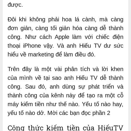
được.
Đôi khi không phải hoa lá cành, mà càng
đơn giản, càng tối giản hóa càng dễ thành
công. Như cách Apple làm với chiếc điện
thoại iPhone vậy. Và anh Hiếu TV dư sức
hiểu về marketing để làm điều đó.
Trên đây là một vài phân tích và lời khen
của mình về tại sao anh Hiếu TV dễ thành
công. Sau đó, anh dùng sự phát triển và
thành công của kênh này để tạo ra một cỗ
máy kiếm tiền như thế nào. Yếu tố nào hay,
yếu tố nào dở. Mời các bạn đọc phần 2
Công thức kiếm tiền của HiếuTV