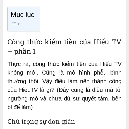
Mục lục
Công thức kiếm tiền của Hiếu TV
– phần 1
Thực ra, công thức kiếm tiền của Hiếu TV
không mới. Cũng là mô hình phễu bình
thường thôi. Vậy điều làm nên thành công
của HieuTV là gì? (Đây cũng là điều mà tôi
ngưỡng mộ và chưa đủ sự quyết tâm, bền
bỉ để làm)
Chú trọng sự đơn giản