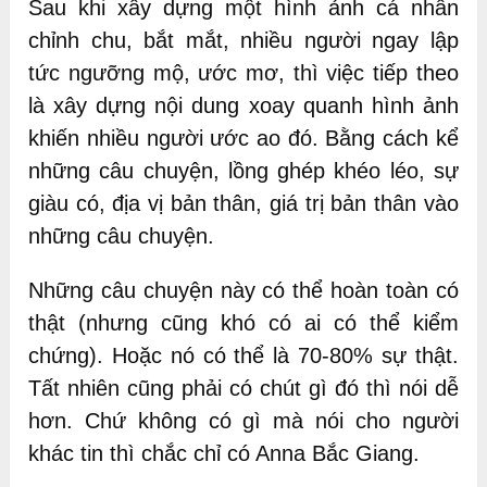
Sau khi xây dựng một hình ảnh cá nhân
chỉnh chu, bắt mắt, nhiều người ngay lập
tức ngưỡng mộ, ước mơ, thì việc tiếp theo
là xây dựng nội dung xoay quanh hình ảnh
khiến nhiều người ước ao đó. Bằng cách kể
những câu chuyện, lồng ghép khéo léo, sự
giàu có, địa vị bản thân, giá trị bản thân vào
những câu chuyện.
Những câu chuyện này có thể hoàn toàn có
thật (nhưng cũng khó có ai có thể kiểm
chứng). Hoặc nó có thể là 70-80% sự thật.
Tất nhiên cũng phải có chút gì đó thì nói dễ
hơn. Chứ không có gì mà nói cho người
khác tin thì chắc chỉ có Anna Bắc Giang.