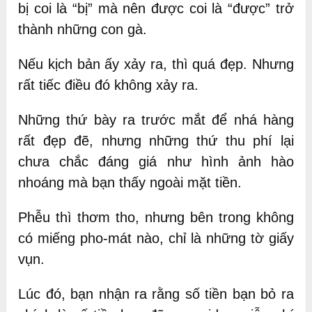
bị coi là “bị” mà nên được coi là “được” trở
thành những con gà.
Nếu kịch bản ấy xảy ra, thì quá đẹp. Nhưng
rất tiếc điều đó không xảy ra.
Những thứ bày ra trước mắt để nhá hàng
rất đẹp đẽ, nhưng những thứ thu phí lại
chưa chắc đáng giá như hình ảnh hào
nhoáng mà bạn thấy ngoài mặt tiền.
Phễu thì thơm tho, nhưng bên trong không
có miếng pho-mát nào, chỉ là những tờ giấy
vụn.
Lúc đó, bạn nhận ra rằng số tiền bạn bỏ ra