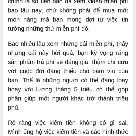
chính là số tiền bạn đã xem video miễn phí
bao lâu nay, chứ không phải để mua một
món hàng mà bạn mong đợi từ việc tin
tưởng những thứ miễn phí đó.
Bao nhiêu lâu xem những cái miễn phí, thấy
những cái này hời quá, bạn kỳ vọng rằng
sản phẩm trả phí sẽ đáng giá, thậm chí cứu
vớt cuộc đời đang thiếu chỗ bám víu của
bạn. Thế là những người có thể đang loay
hoay với lương tháng 5 triệu có thể góp
phần giúp một người khác trở thành triệu
phú.
Rõ ràng việc kiếm tiền không có gì sai.
Mình ủng hộ việc kiếm tiền và các hình thức