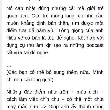
Nó cập nhật đúng những cái mà giới trẻ
quan tâm. Giới trẻ mông lung, có nhu cầu
muốn khẳng định bản thân, tìm được một
điểm tựa để bám víu. Tông giọng của anh
Hiếu về cơ bản là tốt, dễ nghe. Kết hợp với
dụng cụ thu âm xịn tạo ra những podcast
rất vừa tai để nghe.
…
(Các bạn có thể bổ sung thêm nữa. Mình
chỉ nêu cái tổng quát)
Những đặc điểm như trên + mùa dịch +
cách làm việc chỉn chu + có thể một chút
may mắn nữa => Giúp anh ấy thành công