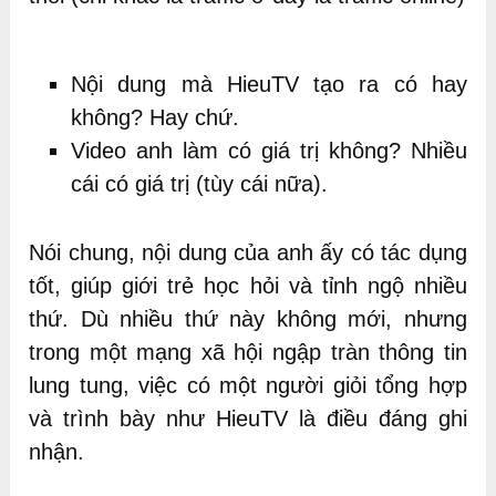
Nội dung mà HieuTV tạo ra có hay
không? Hay chứ.
Video anh làm có giá trị không? Nhiều
cái có giá trị (tùy cái nữa).
Nói chung, nội dung của anh ấy có tác dụng
tốt, giúp giới trẻ học hỏi và tỉnh ngộ nhiều
thứ. Dù nhiều thứ này không mới, nhưng
trong một mạng xã hội ngập tràn thông tin
lung tung, việc có một người giỏi tổng hợp
và trình bày như HieuTV là điều đáng ghi
nhận.