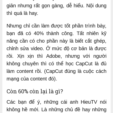
giản nhưng rất gọn gàng, dễ hiểu. Nội dung
thì quá là hay.
Nhưng chỉ cần làm được tốt phần trình bày,
bạn đã có 40% thành công. Tất nhiên kỹ
năng cần có cho phần này là biết cắt ghép,
chỉnh sửa video. Ở mức độ cơ bản là được
rồi. Xịn xịn thì Adobe, nhưng với người
không chuyên thì có thể học CapCut là đủ
làm content rồi. (CapCut đúng là cuộc cách
mạng của content đó).
Còn 60% còn lại là gì?
Các bạn để ý, những cái anh HieuTV nói
không hề mới. Là những chủ đề hay những