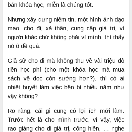
bán khóa học, miễn là chúng tốt.
Nhưng xây dựng niềm tin, một hình ảnh đạo
mạo, cho đi, xả thân, cung cấp giá trị, vì
người khác chứ không phải vì mình, thì thấy
nó ô dề quá.
Giả sử cho đi mà không thu về vài triệu đô
tiền học phí (cho một khóa học mà mua
sách về đọc còn sướng hơn?), thì có ai
nhiệt huyết làm việc bền bỉ nhiều năm như
vậy không?
Rõ ràng, cái gì cũng có lợi ích mới làm.
Trước hết là cho mình trước, vì vậy, việc
rao giảng cho đi giá trị, cống hiến, … nghe