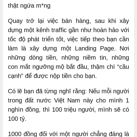
thật ngứa m*ng
Quay trở lại việc bán hàng, sau khi xây
dựng một kênh traffic gần như hoàn hảo với
tốc độ phát triển tốt, việc tiếp theo bạn cần
làm là xây dựng một Landing Page. Nơi
những dòng tiền, những niềm tin, những
con mắt ngưỡng mộ bắt đầu, thậm chí “cầu
cạnh” để được nộp tiền cho bạn.
Có lẽ bạn đã từng nghĩ rằng: Nếu mỗi người
trong đất nước Việt Nam này cho mình 1
nghìn đồng, thì 100 triệu người, mình sẽ có
100 tỷ.
1000 đồng đối với một người chẳng đáng là