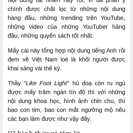
Nội dung tất nhiên hay rồi, vì đa phần ý
chính được chắt lọc từ những nội dung
hàng đầu, những trending trên YouTube,
những video của những YouTuber hàng
đầu, những quyển sách tốt nhất.
Mấy cái này tổng hợp nội dung tiếng Anh rồi
đem về Việt Nam loè là khối người được
khai sáng vài thế kỷ.
Thầy “
Like Foot Light
” hù doạ còn ru ngủ
được mấy trăm ngàn tín đồ thì với những
nội dung khoa học, hình ảnh chỉn chu, thì
bao con tim, bao con mắt ngưỡng mộ nếu
các bạn làm được như vậy đấy.