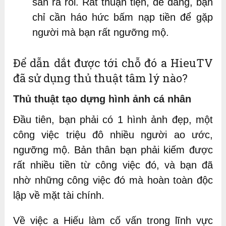
sẵn ra rồi. Rất thuận tiện, dễ dàng, bạn
chỉ cần háo hức bấm nạp tiền để gặp
người mà bạn rất ngưỡng mộ.
Để dẫn dắt được tới chỗ đó a HieuTV
đã sử dụng thủ thuật tâm lý nào?
Thủ thuật tạo dựng hình ảnh cá nhân
Đầu tiên, bạn phải có 1 hình ảnh đẹp, một
công việc triệu đô nhiều người ao ước,
ngưỡng mộ. Bản thân bạn phải kiếm được
rất nhiều tiền từ công việc đó, và bạn đã
nhờ những công việc đó mà hoàn toàn độc
lập về mặt tài chính.
Về việc a Hiếu làm cố vấn trong lĩnh vực