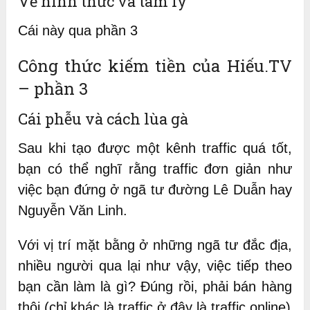
Về hình thức và tâm lý
Cái này qua phần 3
Công thức kiếm tiền của Hiếu.TV
– phần 3
Cái phễu và cách lùa gà
Sau khi tạo được một kênh traffic quá tốt,
bạn có thể nghĩ rằng traffic đơn giản như
việc bạn đứng ở ngã tư đường Lê Duẫn hay
Nguyễn Văn Linh.
Với vị trí mặt bằng ở những ngã tư đắc địa,
nhiều người qua lại như vậy, việc tiếp theo
bạn cần làm là gì? Đúng rồi, phải bán hàng
thôi (chỉ khác là traffic ở đây là traffic online)