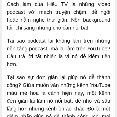
Cách làm của Hiếu TV là những video
podcast với mạch truyện chậm, dễ ngồi
hoặc nằm nghe thư giãn. Nền background
tối, chỉ sáng những chỗ cần nổi bật.
Tại sao podcast lại không làm trên những
nền tảng podcast, mà lại làm trên YouTube?
Câu trả lời tất nhiên là vì nó dễ kiếm tiền
hơn.
Tại sao sự đơn giản lại giúp nó dễ thành
công? Giữa muôn vàn những kênh YouTube
màu mè hoa lá cành hiện nay, một kênh
đơn giản lại làm nó nổi bật, dễ nhớ và sâu
lắng hơn những kênh ồn ào khác. Đó là một
điểm nhấn giúp nó dễ thành công. Khi mọi