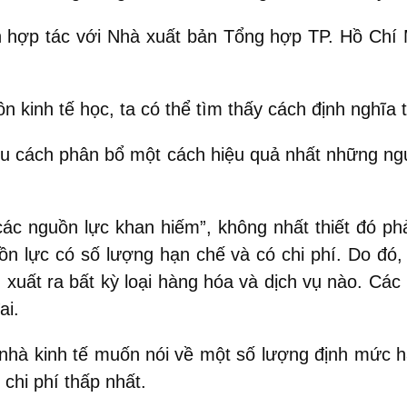
 hợp tác với Nhà xuất bản Tổng hợp TP. Hồ Chí 
 kinh tế học, ta có thể tìm thấy cách định nghĩa 
cứu cách phân bổ một cách hiệu quả nhất những n
các nguồn lực khan hiếm”, không nhất thiết đó ph
n lực có số lượng hạn chế và có chi phí. Do đó,
xuất ra bất kỳ loại hàng hóa và dịch vụ nào. Các 
ai.
 nhà kinh tế muốn nói về một số lượng định mức 
chi phí thấp nhất.