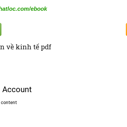
atloc.com/ebook
n về kinh tế pdf