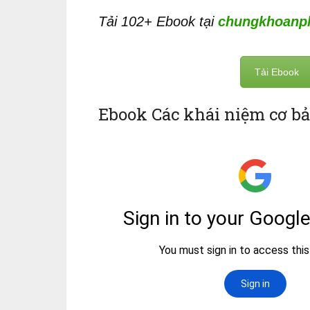
Tải 102+ Ebook tại
chungkhoanph
Tải Ebook
Ebook Các khái niệm cơ bả