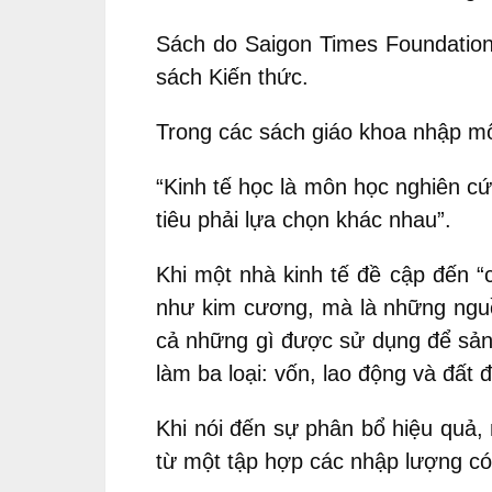
Sách do Saigon Times Foundation
sách Kiến thức.
Trong các sách giáo khoa nhập môn
“Kinh tế học là môn học nghiên 
tiêu phải lựa chọn khác nhau”.
Khi một nhà kinh tế đề cập đến “
như kim cương, mà là những nguồ
cả những gì được sử dụng để sản 
làm ba loại: vốn, lao động và đất đ
Khi nói đến sự phân bổ hiệu quả,
từ một tập hợp các nhập lượng có 