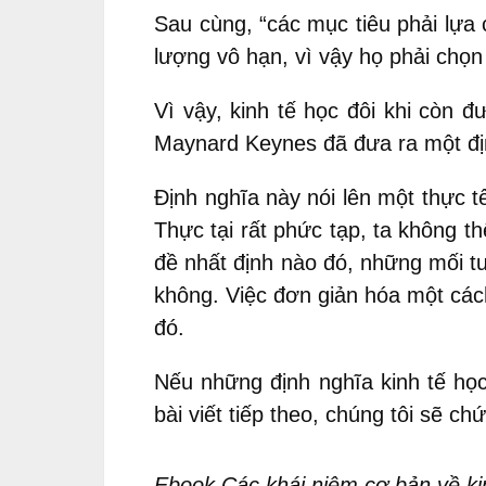
Sau cùng, “các mục tiêu phải lựa
lượng vô hạn, vì vậy họ phải chọn
Vì vậy, kinh tế học đôi khi còn 
Maynard Keynes đã đưa ra một định
Định nghĩa này nói lên một thực 
Thực tại rất phức tạp, ta không t
đề nhất định nào đó, những mối tư
không. Việc đơn giản hóa một cách
đó.
Nếu những định nghĩa kinh tế học
bài viết tiếp theo, chúng tôi sẽ ch
Ebook Các khái niệm cơ bản về ki