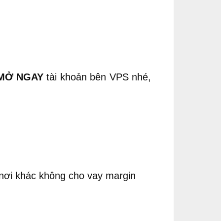
MỞ NGAY
tài khoản bên VPS nhé,
 nơi khác không cho vay margin