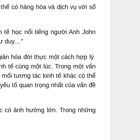
thể có hàng hóa và dịch vụ với số
h tế học nổi tiếng người Anh John
 tư duy…”
iản hóa đời thực một cách hợp lý.
inh tế cùng một lúc. Trong một vấn
 mối tương tác kinh tế khác có thể
 yếu tố quan trọng nhất của vấn đề
học có ảnh hưởng lớn. Trong những