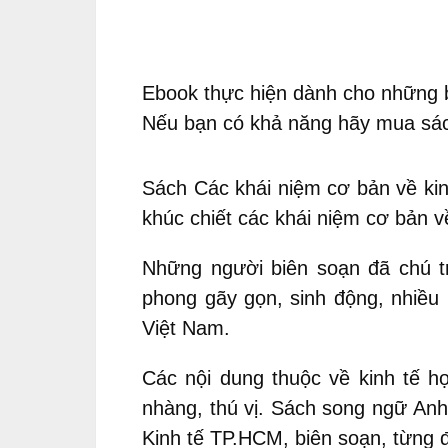
Ebook thực hiện dành cho những 
Nếu bạn có khả năng hãy mua sách
Sách Các khái niệm cơ bản về kin
khúc chiết các khái niệm cơ bản về
Những người biên soạn đã chú trọ
phong gãy gọn, sinh động, nhiều 
Việt Nam.
Các nội dung thuộc về kinh tế h
nhàng, thú vị. Sách song ngữ Anh 
Kinh tế TP.HCM, biên soạn, từng 