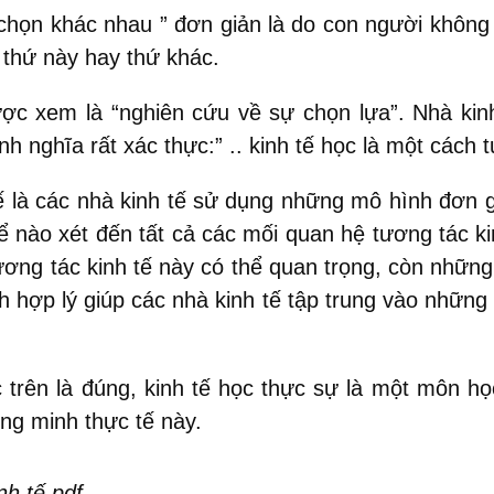
 chọn khác nhau ” đơn giản là do con người không 
 thứ này hay thứ khác.
được xem là “nghiên cứu về sự chọn lựa”. Nhà kin
 nghĩa rất xác thực:” .. kinh tế học là một cách
tế là các nhà kinh tế sử dụng những mô hình đơn g
hể nào xét đến tất cả các mối quan hệ tương tác k
ơng tác kinh tế này có thể quan trọng, còn những
 hợp lý giúp các nhà kinh tế tập trung vào những
 trên là đúng, kinh tế học thực sự là một môn 
ứng minh thực tế này.
nh tế pdf