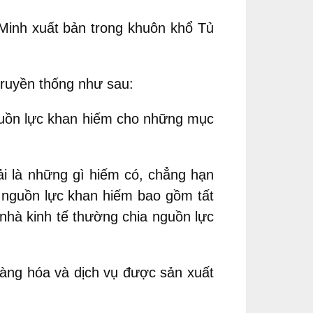
Minh xuất bản trong khuôn khổ Tủ
truyền thống như sau:
guồn lực khan hiếm cho những mục
ải là những gì hiếm có, chẳng hạn
 nguồn lực khan hiếm bao gồm tất
nhà kinh tế thường chia nguồn lực
hàng hóa và dịch vụ được sản xuất