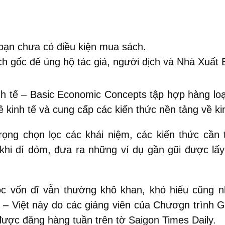
bạn chưa có điều kiện mua sách.
 gốc để ủng hộ tác giả, người dịch và Nhà Xuất 
h tế – Basic Economic Concepts tập hợp hàng loạt 
 kinh tế và cung cấp các kiến thức nền tảng về kin
ng chọn lọc các khái niệm, các kiến thức cần th
khi dí dỏm, đưa ra những ví dụ gần gũi được lấy 
ọc vốn dĩ vẫn thường khô khan, khó hiểu cũng 
– Việt này do các giảng viên của Chươgn trình Gi
được đăng hàng tuần trên tờ Saigon Times Daily.