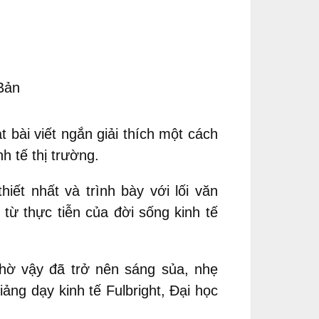
Bản
bài viết ngắn giải thích một cách
h tế thị trường.
iết nhất và trình bày với lối văn
từ thực tiễn của đời sống kinh tế
nhờ vậy đã trở nên sáng sủa, nhẹ
ảng dạy kinh tế Fulbright, Đại học