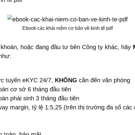
Ebook các khái niệm cơ bản về kinh tế pdf
khoán, hoặc đang đầu tư bên Công ty khác, hãy
như:
ực tuyến eKYC 24/7,
KHÔNG
cần đến văn phòng
oán cơ sở 6 tháng đầu tiên
án phái sinh 3 tháng đầu tiên
y margin, tỷ lệ 1:5,25 (trên thị trường đa số các
an toàn, bảo mật