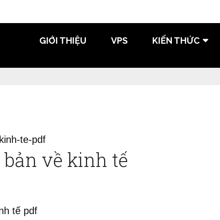
GIỚI THIỆU
VPS
KIẾN THỨC
 bản về kinh tế
nh tế pdf