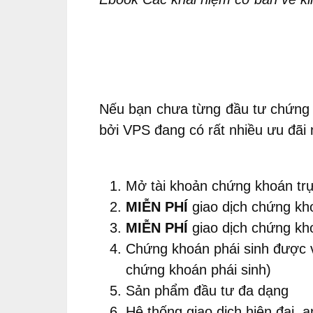
Nếu bạn chưa từng đầu tư chứng 
bởi VPS đang có rất nhiều ưu đãi 
Mở tài khoản chứng khoán tr
MIỄN PHÍ
giao dịch chứng kh
MIỄN PHÍ
giao dịch chứng kho
Chứng khoán phái sinh được va
chứng khoán phái sinh)
Sản phẩm đầu tư đa dạng
Hệ thống giao dịch hiện đại, 