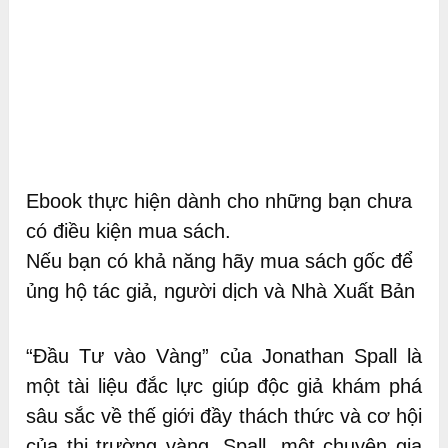
Ebook thực hiện dành cho những bạn chưa
có điều kiện mua sách.
Nếu bạn có khả năng hãy mua sách gốc để
ủng hộ tác giả, người dịch và Nhà Xuất Bản
“Đầu Tư vào Vàng” của Jonathan Spall là
một tài liệu đắc lực giúp độc giả khám phá
sâu sắc về thế giới đầy thách thức và cơ hội
của thị trường vàng. Spall, một chuyên gia