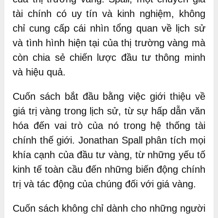
tài chính có uy tín và kinh nghiệm, không
chỉ cung cấp cái nhìn tổng quan về lịch sử
và tình hình hiện tại của thị trường vàng mà
còn chia sẻ chiến lược đầu tư thông minh
và hiệu quả.
Cuốn sách bắt đầu bằng việc giới thiệu về
giá trị vàng trong lịch sử, từ sự hấp dẫn văn
hóa đến vai trò của nó trong hệ thống tài
chính thế giới. Jonathan Spall phân tích mọi
khía cạnh của đầu tư vàng, từ những yếu tố
kinh tế toàn cầu đến những biến động chính
trị và tác động của chúng đối với giá vàng.
Cuốn sách không chỉ dành cho những người