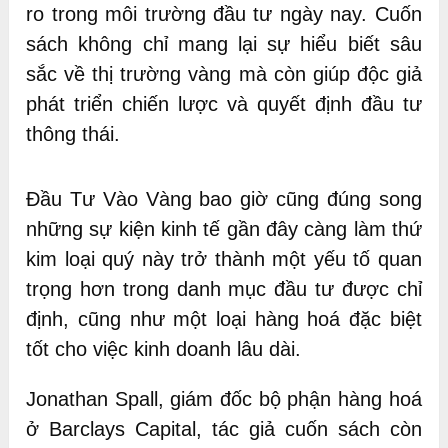
ro trong môi trường đầu tư ngày nay. Cuốn
sách không chỉ mang lại sự hiểu biết sâu
sắc về thị trường vàng mà còn giúp độc giả
phát triển chiến lược và quyết định đầu tư
thông thái.
Đầu Tư Vào Vàng bao giờ cũng đúng song
những sự kiện kinh tế gần đây càng làm thứ
kim loại quý này trở thành một yếu tố quan
trọng hơn trong danh mục đầu tư được chỉ
định, cũng như một loại hàng hoá đặc biệt
tốt cho việc kinh doanh lâu dài.
Jonathan Spall, giám đốc bộ phận hàng hoá
ở Barclays Capital, tác giả cuốn sách còn