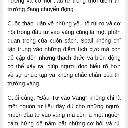
hướng và cơ hội đầu tư trong thời điểm thị
trường đang chuyển động.
Cuộc thảo luận về những yếu tố rủi ro và cơ
hội trong đầu tư vào vàng cũng là một phần
quan trọng của cuốn sách. Spall không chỉ
tập trung vào những điểm tích cực mà còn
đề cập đến những thách thức và biến động
có thể xảy ra, giúp người đọc hiểu rõ hơn
về sự phức tạp và không chắc chắn của thị
trường vàng.
Cuối cùng, “Đầu Tư vào Vàng” không chỉ là
một nguồn tư liệu đầy đủ cho những người
muốn đầu tư vào vàng mà còn là một nguồn
cảm hứng để nắm bắt những cơ hội và rủi