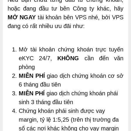
hoặc đang đầu tư bên Công ty khác, hãy
MỞ NGAY
tài khoản bên VPS nhé, bởi VPS
đang có rất nhiều ưu đãi như:
Mở tài khoản chứng khoán trực tuyến
eKYC 24/7,
KHÔNG
cần đến văn
phòng
MIỄN PHÍ
giao dịch chứng khoán cơ sở
6 tháng đầu tiên
MIỄN PHÍ
giao dịch chứng khoán phái
sinh 3 tháng đầu tiên
Chứng khoán phái sinh được vay
margin, tỷ lệ 1:5,25 (trên thị trường đa
số các nơi khác không cho vay margin