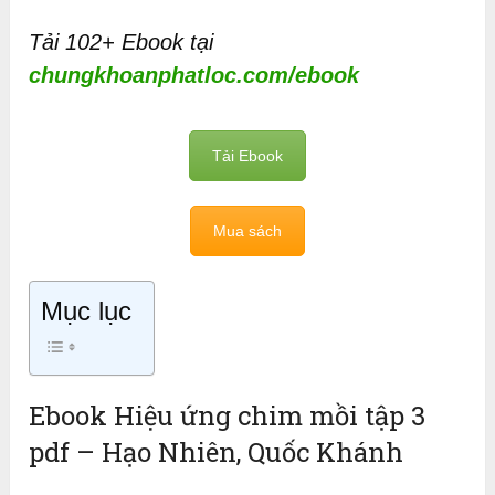
Tải 102+ Ebook tại
chungkhoanphatloc.com/ebook
Tải Ebook
Mua sách
Mục lục
Ebook Hiệu ứng chim mồi tập 3
pdf – Hạo Nhiên, Quốc Khánh