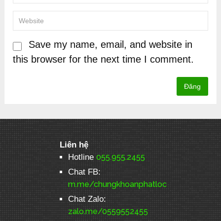
Save my name, email, and website in
this browser for the next time I comment.
Liên hệ
Hotline
055.955.2455
Chat FB:
m.me/chungkhoanphatloc
Chat Zalo:
zalo.me/0559552455