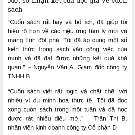
Một số nhận xét của độc giả về cuốn
sách
“Cuốn sách rất hay và bổ ích, đã giúp tôi
hiểu rõ hơn về các hiệu ứng tâm lý mới và
mang tính đột phá. Tôi đã áp dụng một số
kiến thức trong sách vào công việc của
mình và đã đạt được những kết quả khả
quan.” – Nguyễn Văn A, Giám đốc công ty
TNHH B
“Cuốn sách viết rất logic và chặt chẽ, với
nhiều ví dụ minh họa thực tế. Tôi đã đọc
xong cuốn sách trong một tuần và đã học
được rất nhiều điều mới.” – Trần Thị B,
nhân viên kinh doanh công ty Cổ phần D