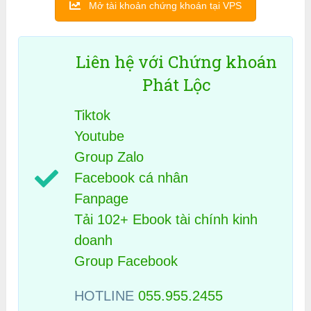
Mở tài khoản chứng khoán tại VPS
Liên hệ với Chứng khoán
Phát Lộc
Tiktok
Youtube
Group Zalo
Facebook cá nhân
Fanpage
Tải 102+ Ebook tài chính kinh
doanh
Group Facebook
HOTLINE
055.955.2455