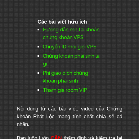
Các bài viết hữu ích
Hướng dẫn mở tài khoản
chứng khoán VPS
Chuyển ID môi giới VPS
Chứng khoán phái sinh là
gì
Phí giao dịch chứng
khoán phái sinh
Tham gia room VIP
Nội dung từ các bài viết, video của Chứng
khoán Phát Lộc mang tính chất chia sẻ cá
nhân.
Bạn luôn luôn
CẦN
thẩm định và kiểm tra lại