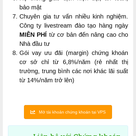
bảo mật
Chuyên gia tư vấn nhiều kinh nghiệm.
Công ty livestream đào tạo hàng ngày
MIỄN PHÍ
từ cơ bản đến nâng cao cho
Nhà đầu tư
Gói vay ưu đãi (margin) chứng khoán
cơ sở chỉ từ 6,8%/năm (rẻ nhất thị
trường, trung bình các nơi khác lãi suất
từ 14%/năm trở lên)
Mở tài khoản chứng khoán tại VPS