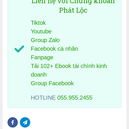
Liên hệ với Chứng khoán
Phát Lộc
Tiktok
Youtube
Group Zalo
Facebook cá nhân
Fanpage
Tải 102+ Ebook tài chính kinh
doanh
Group Facebook
HOTLINE
055.955.2455