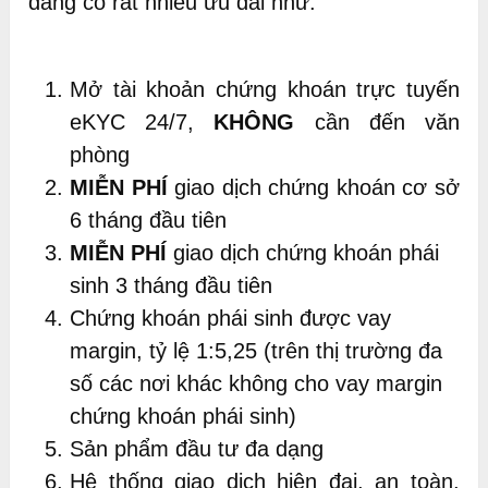
đang có rất nhiều ưu đãi như:
Mở tài khoản chứng khoán trực tuyến
eKYC 24/7,
KHÔNG
cần đến văn
phòng
MIỄN PHÍ
giao dịch chứng khoán cơ sở
6 tháng đầu tiên
MIỄN PHÍ
giao dịch chứng khoán phái
sinh 3 tháng đầu tiên
Chứng khoán phái sinh được vay
margin, tỷ lệ 1:5,25 (trên thị trường đa
số các nơi khác không cho vay margin
chứng khoán phái sinh)
Sản phẩm đầu tư đa dạng
Hệ thống giao dịch hiện đại, an toàn,