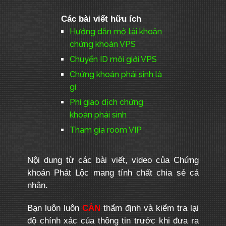
Các bài viết hữu ích
Hướng dẫn mở tài khoản
chứng khoán VPS
Chuyển ID môi giới VPS
Chứng khoán phái sinh là
gì
Phí giao dịch chứng
khoán phái sinh
Tham gia room VIP
Nội dung từ các bài viết, video của Chứng
khoán Phát Lộc mang tính chất chia sẻ cá
nhân.
Bạn luôn luôn
CẦN
thẩm định và kiểm tra lại
độ chính xác của thông tin trước khi đưa ra