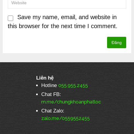
Save my name, email, and website in
this browser for the next time I comment.
Liên hệ
Hotline
055.955.2455
Chat FB:
m.me/chungkhoanphatloc
Chat Zalo:
zalo.me/0559552455