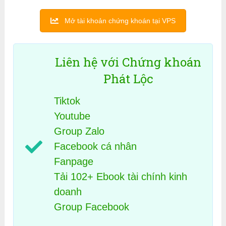
Mở tài khoản chứng khoán tại VPS
Liên hệ với Chứng khoán
Phát Lộc
Tiktok
Youtube
Group Zalo
Facebook cá nhân
Fanpage
Tải 102+ Ebook tài chính kinh
doanh
Group Facebook