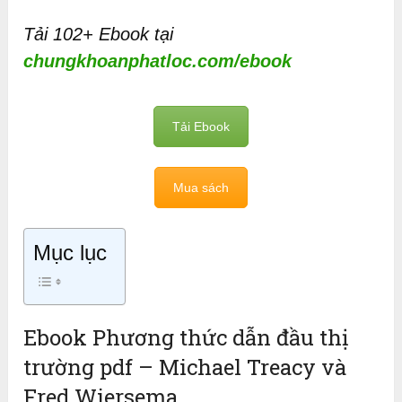
Tải 102+ Ebook tại
chungkhoanphatloc.com/ebook
Tải Ebook
Mua sách
Mục lục
Ebook Phương thức dẫn đầu thị
trường pdf – Michael Treacy và
Fred Wiersema