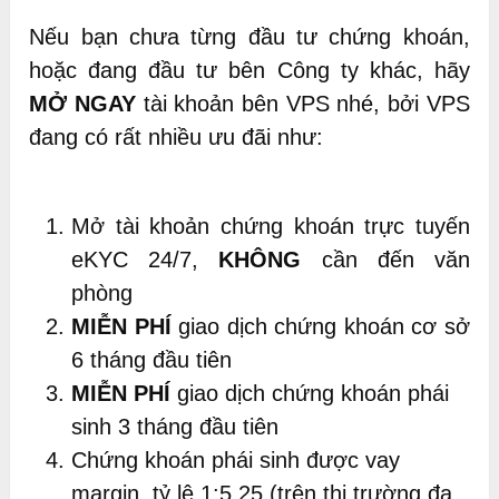
Nếu bạn chưa từng đầu tư chứng khoán,
hoặc đang đầu tư bên Công ty khác, hãy
MỞ NGAY
tài khoản bên VPS nhé, bởi VPS
đang có rất nhiều ưu đãi như:
Mở tài khoản chứng khoán trực tuyến
eKYC 24/7,
KHÔNG
cần đến văn
phòng
MIỄN PHÍ
giao dịch chứng khoán cơ sở
6 tháng đầu tiên
MIỄN PHÍ
giao dịch chứng khoán phái
sinh 3 tháng đầu tiên
Chứng khoán phái sinh được vay
margin, tỷ lệ 1:5,25 (trên thị trường đa