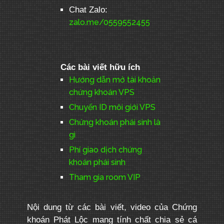
Chat Zalo:
zalo.me/0559552455
Các bài viết hữu ích
Hướng dẫn mở tài khoản
chứng khoán VPS
Chuyển ID môi giới VPS
Chứng khoán phái sinh là
gì
Phí giao dịch chứng
khoán phái sinh
Tham gia room VIP
Nội dung từ các bài viết, video của Chứng
khoán Phát Lộc mang tính chất chia sẻ cá