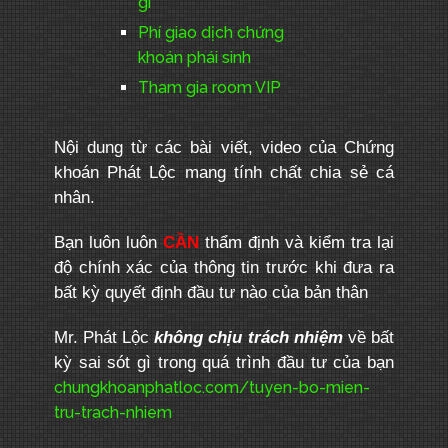
gì
Phí giao dịch chứng
khoán phái sinh
Tham gia room VIP
Nội dung từ các bài viết, video của Chứng
khoán Phát Lộc mang tính chất chia sẻ cá
nhân.
Bạn luôn luôn
CẦN
thẩm định và kiểm tra lại
độ chính xác của thông tin trước khi đưa ra
bất kỳ quyết định đầu tư nào của bản thân
Mr. Phát Lộc
không chịu trách nhiệm
về bất
kỳ sai sót gì trong quá trình đầu tư của bạn
chungkhoanphatloc.com/tuyen-bo-mien-
tru-trach-nhiem