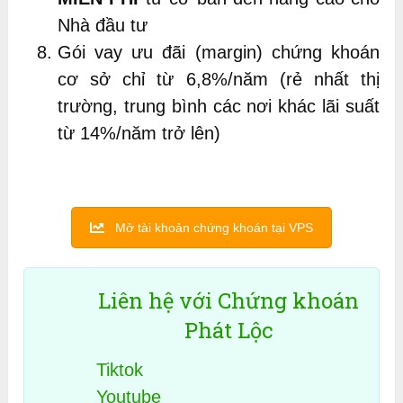
Nhà đầu tư
Gói vay ưu đãi (margin) chứng khoán
cơ sở chỉ từ 6,8%/năm (rẻ nhất thị
trường, trung bình các nơi khác lãi suất
từ 14%/năm trở lên)
Mở tài khoản chứng khoán tại VPS
Liên hệ với Chứng khoán
Phát Lộc
Tiktok
Youtube