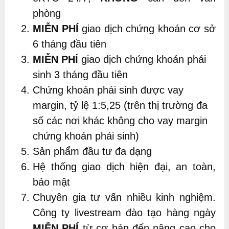
phòng
MIỄN PHÍ
giao dịch chứng khoán cơ sở
6 tháng đầu tiên
MIỄN PHÍ
giao dịch chứng khoán phái
sinh 3 tháng đầu tiên
Chứng khoán phái sinh được vay
margin, tỷ lệ 1:5,25 (trên thị trường đa
số các nơi khác không cho vay margin
chứng khoán phái sinh)
Sản phẩm đầu tư đa dạng
Hệ thống giao dịch hiện đại, an toàn,
bảo mật
Chuyên gia tư vấn nhiều kinh nghiệm.
Công ty livestream đào tạo hàng ngày
MIỄN PHÍ
từ cơ bản đến nâng cao cho