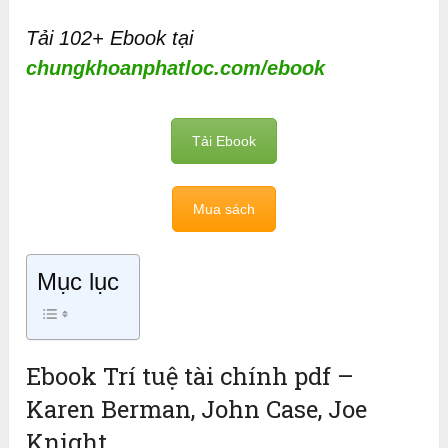
Tải 102+ Ebook tại
chungkhoanphatloc.com/ebook
Tải Ebook
Mua sách
Mục lục
Ebook Trí tuệ tài chính pdf –
Karen Berman, John Case, Joe
Knight