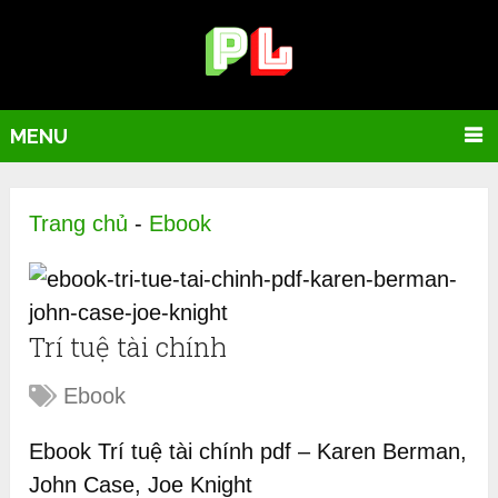
MENU
Trang chủ
-
Ebook
Trí tuệ tài chính
Ebook
Ebook Trí tuệ tài chính pdf – Karen Berman,
John Case, Joe Knight