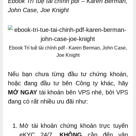
Ebook Trí tuệ tài chính pdf – Karen Berman,
John Case, Joe Knight
Ebook Trí tuệ tài chính pdf - Karen Berman, John Case,
Joe Knight
Nếu bạn chưa từng đầu tư chứng khoán,
hoặc đang đầu tư bên Công ty khác, hãy
MỞ NGAY
tài khoản bên VPS nhé, bởi VPS
đang có rất nhiều ưu đãi như:
Mở tài khoản chứng khoán trực tuyến
eKYC 24/7,
KHÔNG
cần đến văn