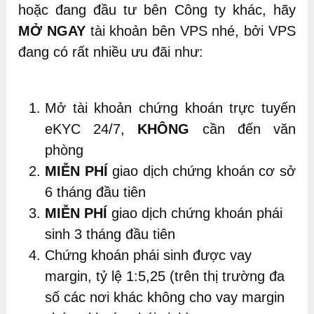
hoặc đang đầu tư bên Công ty khác, hãy
MỞ NGAY
tài khoản bên VPS nhé, bởi VPS
đang có rất nhiều ưu đãi như:
Mở tài khoản chứng khoán trực tuyến
eKYC 24/7,
KHÔNG
cần đến văn
phòng
MIỄN PHÍ
giao dịch chứng khoán cơ sở
6 tháng đầu tiên
MIỄN PHÍ
giao dịch chứng khoán phái
sinh 3 tháng đầu tiên
Chứng khoán phái sinh được vay
margin, tỷ lệ 1:5,25 (trên thị trường đa
số các nơi khác không cho vay margin