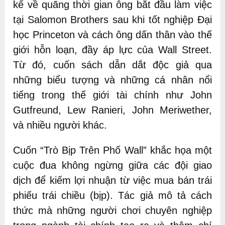
kể về quãng thời gian ông bắt đầu làm việc
tại Salomon Brothers sau khi tốt nghiệp Đại
học Princeton và cách ông dấn thân vào thế
giới hỗn loạn, đầy áp lực của Wall Street.
Từ đó, cuốn sách dẫn dắt độc giả qua
những biểu tượng và những cá nhân nổi
tiếng trong thế giới tài chính như John
Gutfreund, Lew Ranieri, John Meriwether,
và nhiều người khác.
Cuốn “Trò Bịp Trên Phố Wall” khắc họa một
cuộc đua không ngừng giữa các đội giao
dịch để kiếm lợi nhuận từ việc mua bán trái
phiếu trái chiều (bịp). Tác giả mô tả cách
thức mà những người chơi chuyên nghiệp