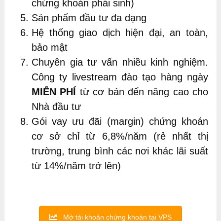
chứng khoán phái sinh)
Sản phẩm đầu tư đa dạng
Hệ thống giao dịch hiện đại, an toàn,
bảo mật
Chuyên gia tư vấn nhiều kinh nghiệm.
Công ty livestream đào tạo hàng ngày
MIỄN PHÍ
từ cơ bản đến nâng cao cho
Nhà đầu tư
Gói vay ưu đãi (margin) chứng khoán
cơ sở chỉ từ 6,8%/năm (rẻ nhất thị
trường, trung bình các nơi khác lãi suất
từ 14%/năm trở lên)
Mở tài khoản chứng khoán tại VPS