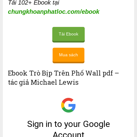
Tải 102+ Ebook tại
chungkhoanphatloc.com/ebook
Tải Ebook
Mua sách
Ebook Trò Bịp Trên Phố Wall pdf –
tác giả Michael Lewis