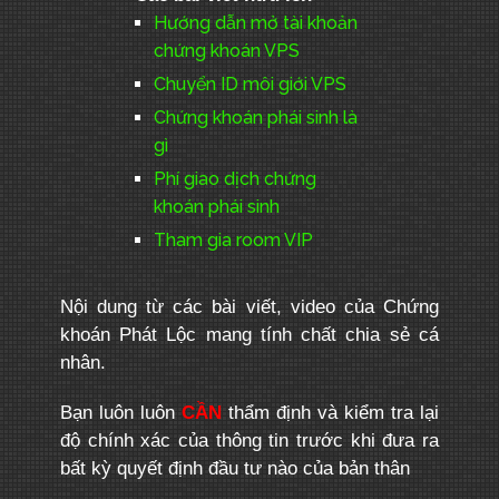
Hướng dẫn mở tài khoản
chứng khoán VPS
Chuyển ID môi giới VPS
Chứng khoán phái sinh là
gì
Phí giao dịch chứng
khoán phái sinh
Tham gia room VIP
Nội dung từ các bài viết, video của Chứng
khoán Phát Lộc mang tính chất chia sẻ cá
nhân.
Bạn luôn luôn
CẦN
thẩm định và kiểm tra lại
độ chính xác của thông tin trước khi đưa ra
bất kỳ quyết định đầu tư nào của bản thân