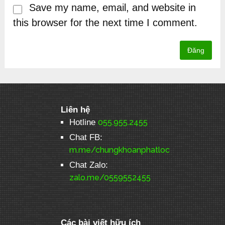
Save my name, email, and website in
this browser for the next time I comment.
Liên hệ
Hotline
055.955.2455
Chat FB:
m.me/chungkhoanphatloc
Chat Zalo:
zalo.me/0559552455
Các bài viết hữu ích