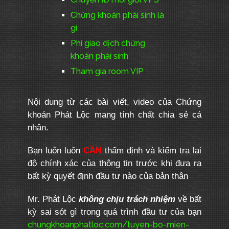
Chứng khoán phái sinh là
gì
Phí giao dịch chứng
khoán phái sinh
Tham gia room VIP
Nội dung từ các bài viết, video của Chứng
khoán Phát Lộc mang tính chất chia sẻ cá
nhân.
Bạn luôn luôn
CẦN
thẩm định và kiểm tra lại
độ chính xác của thông tin trước khi đưa ra
bất kỳ quyết định đầu tư nào của bản thân
Mr. Phát Lộc
không chịu trách nhiệm
về bất
kỳ sai sót gì trong quá trình đầu tư của bạn
chungkhoanphatloc.com/tuyen-bo-mien-