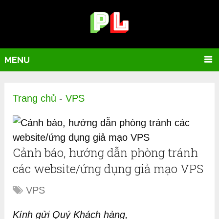
MENU
Trang chủ
-
VPS
Cảnh báo, hướng dẫn phòng tránh
các website/ứng dụng giả mạo VPS
VPS
Kính gửi Quý Khách hàng,