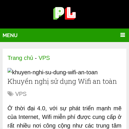
MENU
Trang chủ
-
VPS
Khuyến nghị sử dụng Wifi an toàn
VPS
Ở thời đại 4.0, với sự phát triển mạnh mẽ
của Internet, Wifi miễn phí được cung cấp ở
rất nhiều nơi công cộng như các trung tâm