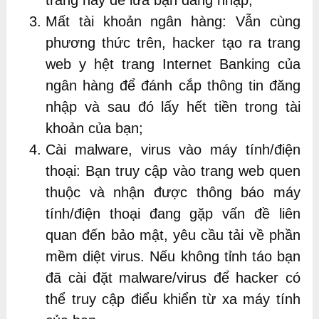
trang này để lừa bạn đăng nhập;
Mất tài khoản ngân hàng: Vẫn cùng
phương thức trên, hacker tạo ra trang
web y hệt trang Internet Banking của
ngân hàng để đánh cắp thông tin đăng
nhập và sau đó lấy hết tiền trong tài
khoản của bạn;
Cài malware, virus vào máy tính/điện
thoại: Bạn truy cập vào trang web quen
thuộc và nhận được thông báo máy
tính/điện thoại đang gặp vấn đề liên
quan đến bảo mật, yêu cầu tải về phần
mềm diệt virus. Nếu không tỉnh táo bạn
đã cài đặt malware/virus để hacker có
thể truy cập điểu khiển từ xa máy tính