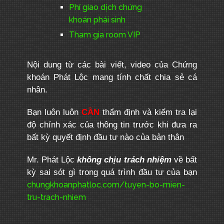
Phí giao dịch chứng
khoán phái sinh
Tham gia room VIP
Nội dung từ các bài viết, video của Chứng
khoán Phát Lộc mang tính chất chia sẻ cá
nhân.
Bạn luôn luôn
CẦN
thẩm định và kiểm tra lại
độ chính xác của thông tin trước khi đưa ra
bất kỳ quyết định đầu tư nào của bản thân
Mr. Phát Lộc
không chịu trách nhiệm
về bất
kỳ sai sót gì trong quá trình đầu tư của bạn
chungkhoanphatloc.com/tuyen-bo-mien-
tru-trach-nhiem