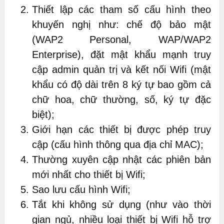
Thiết lập các tham số cấu hình theo
khuyến nghị như: chế độ bảo mật
(WAP2 Personal, WAP/WAP2
Enterprise), đặt mật khẩu mạnh truy
cập admin quản trị và kết nối Wifi (mật
khẩu có độ dài trên 8 ký tự bao gồm cả
chữ hoa, chữ thường, số, ký tự đặc
biệt);
Giới hạn các thiết bị được phép truy
cập (cấu hình thông qua địa chỉ MAC);
Thường xuyên cập nhật các phiên bản
mới nhất cho thiết bị Wifi;
Sao lưu cấu hình Wifi;
Tắt khi không sử dụng (như vào thời
gian ngủ, nhiều loại thiết bị Wifi hỗ trợ