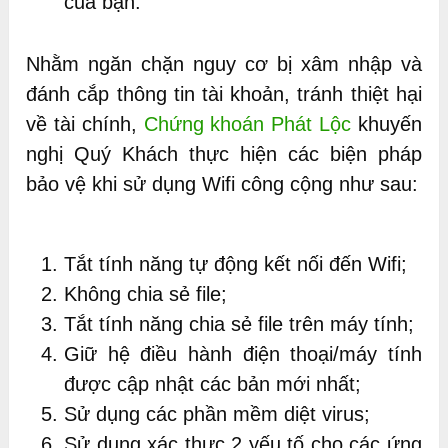
của bạn.
Nhằm ngăn chặn nguy cơ bị xâm nhập và
đánh cắp thông tin tài khoản, tránh thiệt hại
về tài chính,
Chứng khoán Phát Lộc
khuyến
nghị Quý Khách thực hiện các biện pháp
bảo vệ khi sử dụng Wifi công cộng như sau:
Tắt tính năng tự động kết nối đến Wifi;
Không chia sẻ file;
Tắt tính năng chia sẻ file trên máy tính;
Giữ hệ điều hành điện thoại/máy tính
được cập nhật các bản mới nhất;
Sử dụng các phần mềm diệt virus;
Sử dụng xác thực 2 yếu tố cho các ứng