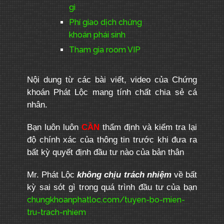
gì
Phí giao dịch chứng
khoán phái sinh
Tham gia room VIP
Nội dung từ các bài viết, video của Chứng
khoán Phát Lộc mang tính chất chia sẻ cá
nhân.
Bạn luôn luôn
CẦN
thẩm định và kiểm tra lại
độ chính xác của thông tin trước khi đưa ra
bất kỳ quyết định đầu tư nào của bản thân
Mr. Phát Lộc
không chịu trách nhiệm
về bất
kỳ sai sót gì trong quá trình đầu tư của bạn
chungkhoanphatloc.com/tuyen-bo-mien-
tru-trach-nhiem