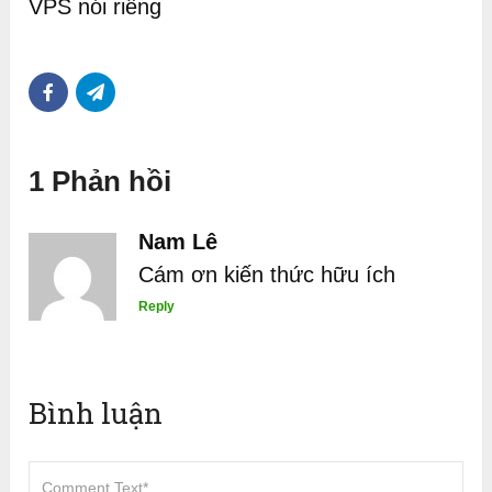
VPS nói riêng
1 Phản hồi
Nam Lê
Cám ơn kiến thức hữu ích
Reply
Bình luận