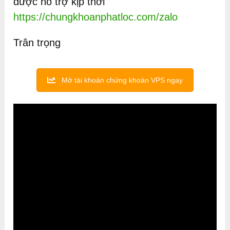
được hỗ trợ kịp thời
https://chungkhoanphatloc.com/zalo
Trân trọng
Mở tài khoản chứng khoán VPS ngay