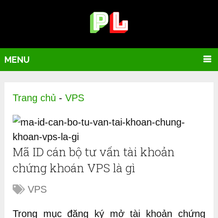
MENU
Trang chủ
-
VPS
Mã ID cán bộ tư vấn tài khoản
chứng khoán VPS là gì
VPS
Trong mục đăng ký mở tài khoản chứng