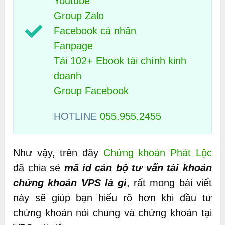
Youtube
Group Zalo
Facebook cá nhân
Fanpage
Tải 102+ Ebook tài chính kinh
doanh
Group Facebook
HOTLINE
055.955.2455
Như vậy, trên đây
Chứng khoán Phát Lộc
đã chia sẻ
mã id cán bộ tư vấn tài khoản
chứng khoán VPS là gì
, rất mong bài viết
này sẽ giúp bạn hiểu rõ hơn khi đầu tư
chứng khoán nói chung và chứng khoán tại