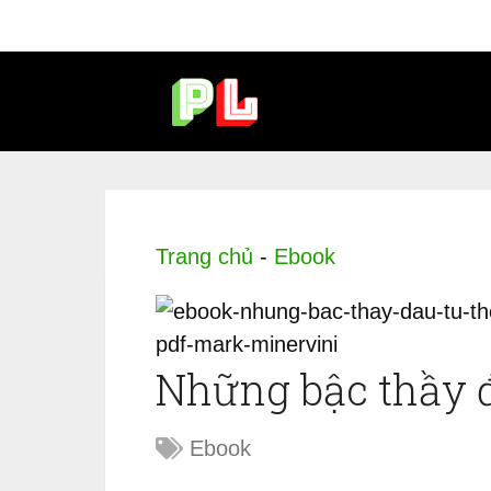
Trang chủ
-
Ebook
Những bậc thầy đ
Ebook