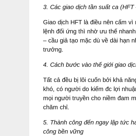
3. Các giao dịch tần suất ca (HFT
Giao dịch HFT là điều nên cấm vì
lệnh đối ứng thì nhờ ưu thế nhanh 
– cầu giả tạo mặc dù về dài hạn n
trưởng.
4. Cách bước vào thế giới giao dịc
Tất cả đều bị lôi cuốn bởi khả nă
khó, có người do kiếm đc lợi nhuậ
mọi người truyền cho niềm đam mê
chăm chỉ.
5. Thành công đến ngay lập tức ha
công bền vững