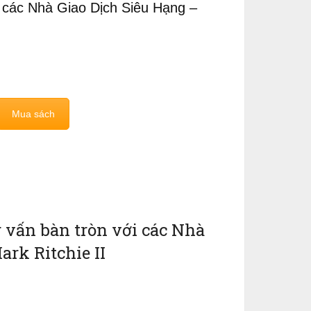
 các Nhà Giao Dịch Siêu Hạng –
Mua sách
 vấn bàn tròn với các Nhà
rk Ritchie II