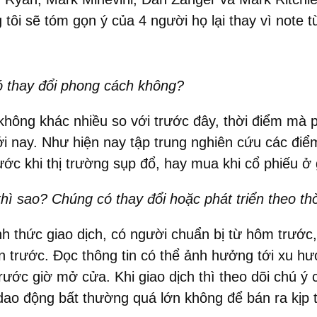
tôi sẽ tóm gọn ý của 4 người họ lại thay vì note t
có thay đổi phong cách không?
 không khác nhiều so với trước đây, thời điểm mà 
tới nay. Như hiện nay tập trung nghiên cứu các đi
 trước khi thị trường sụp đổ, hay mua khi cổ phiếu
thì sao? Chúng có thay đổi hoặc phát triển theo th
h thức giao dịch, có người chuẩn bị từ hôm trước
ản trước. Đọc thông tin có thể ảnh hưởng tới xu hư
rước giờ mở cửa. Khi giao dịch thì theo dõi chú ý 
dao động bất thường quá lớn không để bán ra kịp 