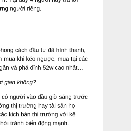
ừng người riêng.
phong cách đầu tư đã hình thành,
ểm mua khi kéo ngược, mua tại các
 ở gần và phá đỉnh 52w cao nhất…
ời gian không?
, có người vào đầu giờ sáng trước
ớng thị trường hay tài sản họ
các kịch bản thị trường với kế
thời tránh biến động mạnh.