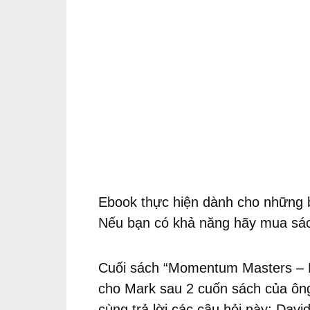
Ebook thực hiện dành cho những 
Nếu bạn có khả năng hãy mua sách
Cuối sách “Momentum Masters – Nh
cho Mark sau 2 cuốn sách của ông
cùng trả lời các câu hỏi này: Davi