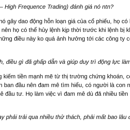
 – High Frequence Trading) đánh giá nó ntn?
 nó gây dao động hỗn loạn giá của cổ phiếu, họ c
nên họ có thể hủy lệnh kịp thời trước khi lệnh bị
hững điều này ko quá ảnh hưởng tới các công ty c
h, điều gì đã ghấp dẫn và giúp duy trì động lực là
ng kiếm tiền mạnh mẽ từ thị trường chứng khoán, c
n ban đầu nên đam mê tìm hiểu, có người là con nh
 đầu tư. Họ làm việc vì đam mê dù đã nhiều tiền
y phải trải qua nhiều thử thách, phải mất bao lâu 