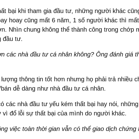
thất bại khi tham gia đầu tư, những người khác c
oay hoay cũng mất 6 năm, 1 số người khác thì mất
ơn. Nhìn chung không thể thành công trong chớp 
g đầu tư.
 hơn các nhà đầu tư cá nhân không? Ông đánh giá t
 lượng thông tin tốt hơn nhưng họ phải trả nhiều c
/bán dễ dàng như nhà đầu tư cá nhân.
 có các nhà đầu tư yếu kém thất bại hay nói, nhữn
y vì đổ lỗi sự thất bại của mình do người khác.
ng việc toàn thời gian vẫn có thể giao dịch chứng