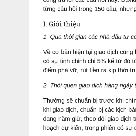
từng câu hỏi trong 150 câu, nhưng 
I. Giới thiệu
1. Qua thời gian các nhà đầu tư 
Về cơ bản hiện tại giao dịch cũng
có sự tinh chỉnh chỉ 5% kể từ đó 
điểm phá vỡ, rút tiền ra kịp thời
2. Thói quen giao dịch hàng ngày 
Thường sẽ chuẩn bị trước khi chín
khi giao dịch, chuẩn bị các kịch b
đang nắm giữ, theo dõi giao dịch t
hoạch dự kiến, trong phiên có sự 