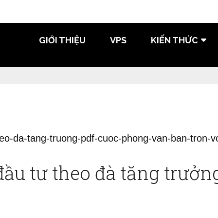
GIỚI THIỆU
VPS
KIẾN THỨC
ầu tư theo đà tăng trưởn