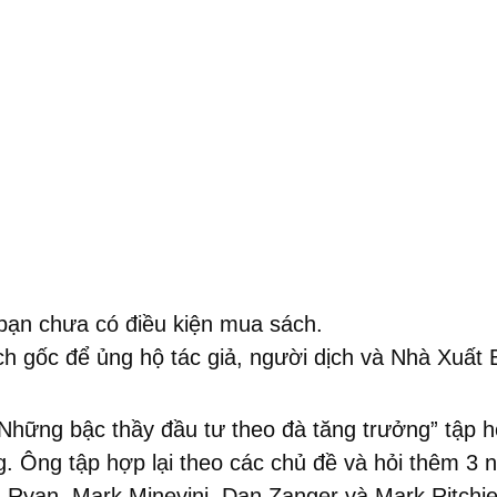
bạn chưa có điều kiện mua sách.
 gốc để ủng hộ tác giả, người dịch và Nhà Xuất 
ững bậc thầy đầu tư theo đà tăng trưởng” tập hợ
. Ông tập hợp lại theo các chủ đề và hỏi thêm 3 
d Ryan, Mark Minevini, Dan Zanger và Mark Ritchie I