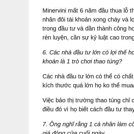
Minervini mất 6 năm đầu thua lỗ 
nhân đôi tài khoản xong cháy và l
trong đầu tư và dần thành công h
rèn luyện, cần sự kỷ luật cao tron
6. Các nhà đầu tư lớn có lợi thế
khoán là 1 trò chơi thao túng?
Các nhà đầu tư lớn có thể có chất
kích thước quá lớn họ ko thể mua
Việc bảo thị trường thao túng chỉ
điều đó vì họ biết cách đầu tư tha
7. Ông nghĩ rằng 1 cá nhân làm cô
giá đóng cửa cuối ngày