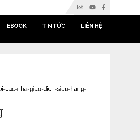
EBOOK
TIN TỨC
LIÊN HỆ
g