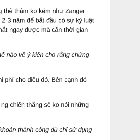
ũng thê thảm ko kém như Zanger
 2-3 năm để bắt đầu có sự kỷ luật
mắt ngay được mà cần thời gian
hế nào về ý kiến cho rằng chứng
hi phí cho điều đó. Bên cạnh đó
g ng chiến thắng sẽ ko nói những
 khoán thành công dù chỉ sử dụng