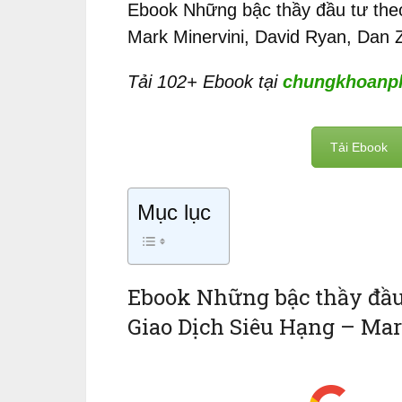
Ebook Những bậc thầy đầu tư theo
Mark Minervini, David Ryan, Dan Z
Tải 102+ Ebook tại
chungkhoanph
Tải Ebook
Mục lục
Ebook Những bậc thầy đầu 
Giao Dịch Siêu Hạng – Mar