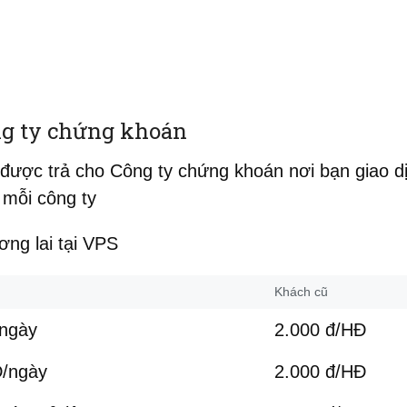
ông ty chứng khoán
được trả cho Công ty chứng khoán nơi bạn giao dị
 mỗi công ty
ơng lai tại VPS
Khách cũ
ngày
2.000 đ/HĐ
/ngày
2.000 đ/HĐ