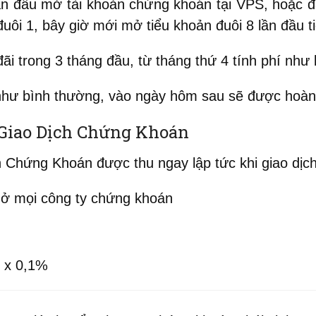
ần đầu mở tài khoản chứng khoán tại VPS, hoặc 
uôi 1, bây giờ mới mở tiểu khoản đuôi 8 lần đầu t
 trong 3 tháng đầu, từ tháng thứ 4 tính phí như
 như bình thường, vào ngày hôm sau sẽ được hoàn 
ở Giao Dịch Chứng Khoán
h Chứng Khoán được thu ngay lập tức khi giao dịc
ở mọi công ty chứng khoán
 x 0,1%