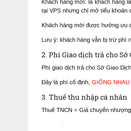
Khách hàng mới: là khách hàng l
tại VPS nhưng chỉ mở tiểu khoản đ
Khách hàng mới được hưởng ưu đãi
Lưu ý: khách hàng vẫn bị trừ phí
2. Phí Giao dịch trả cho S
Phí giao dịch trả cho Sở Giao Dịc
Đây là phí cố định,
GIỐNG NHAU
3. Thuế thu nhập cá nhân
Thuế TNCN = Giá chuyển nhượng