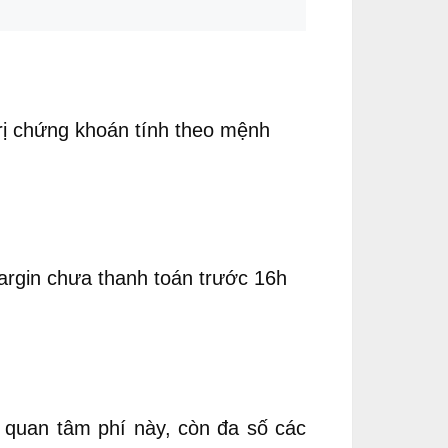
 trị chứng khoán tính theo mệnh
margin chưa thanh toán trước 16h
 quan tâm phí này, còn đa số các