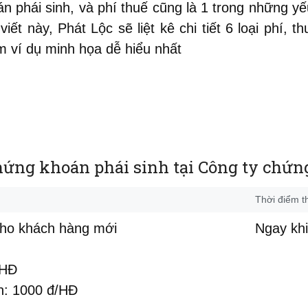
án phái sinh, và phí thuế cũng là 1 trong những y
 này, Phát Lộc sẽ liệt kê chi tiết 6 loại phí, thuê
 ví dụ minh họa dễ hiểu nhất
chứng khoán phái sinh tại Công ty chứ
Thời điểm t
cho khách hàng mới
Ngay khi
/HĐ
n: 1000 đ/HĐ