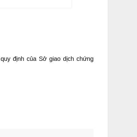
o quy định của Sở giao dịch chứng