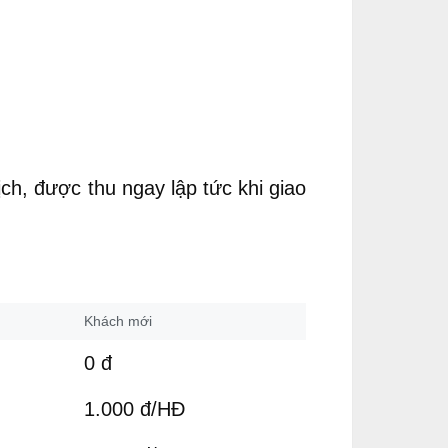
ch, được thu ngay lập tức khi giao
Khách mới
0 đ
1.000 đ/HĐ