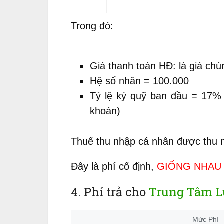
Trong đó:
Giá thanh toán HĐ: là giá chú
Hệ số nhân = 100.000
Tỷ lệ ký quỹ ban đầu = 17% (
khoán)
Thuế thu nhập cá nhân được thu ng
Đây là phí cố định,
GIỐNG NHAU
4. Phí trả cho
Trung Tâm L
Mức Phí