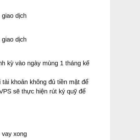
 giao dịch
 giao dịch
nh kỳ vào ngày mùng 1 tháng kế
i tài khoản không đủ tiền mặt để
 VPS sẽ thực hiện rút ký quỹ để
 vay xong