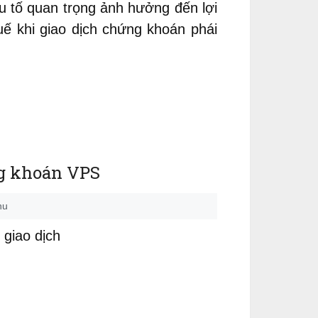
ếu tố quan trọng ảnh hưởng đến lợi
́ khi giao dịch chứng khoán phái
ng khoán VPS
hu
 giao dịch