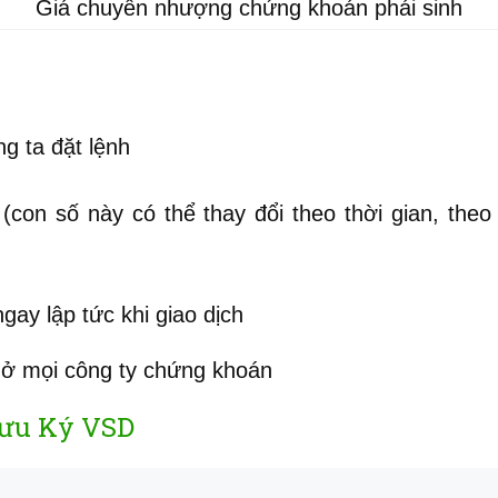
Giá chuyển nhượng chứng khoán phái sinh
ng ta đặt lệnh
con số này có thể thay đổi theo thời gian, the
ay lập tức khi giao dịch
ở mọi công ty chứng khoán
ưu Ký VSD