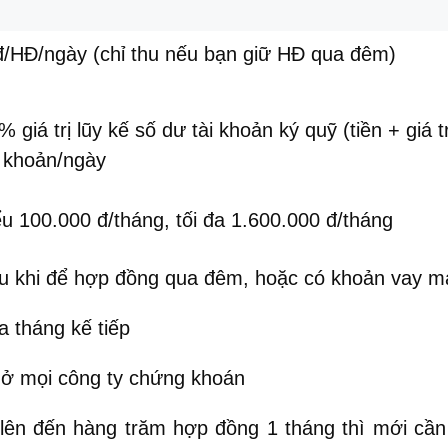
đ/HĐ/ngày (chỉ thu nếu bạn giữ HĐ qua đêm)
 giá trị lũy kế số dư tài khoản ký quỹ (tiền + giá
i khoản/ngày
ểu 100.000 đ/tháng, tối đa 1.600.000 đ/tháng
 thu khi để hợp đồng qua đêm, hoặc có khoản vay 
 tháng kế tiếp
ở mọi công ty chứng khoán
 lên đến hàng trăm hợp đồng 1 tháng thì mới cần