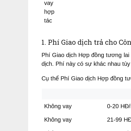
vay
hợp
tác
1. Phí Giao dịch trả cho C
Phí Giao dịch Hợp đồng tương lai 
dịch. Phí này có sự khác nhau tùy
Cụ thể Phí Giao dịch Hợp đồng tư
Không vay
0-20 HĐ/
Không vay
21-99 HĐ