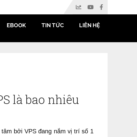
EBOOK
TIN TỨC
LIÊN HỆ
PS là bao nhiêu
 tâm bởi VPS đang nắm vị trí số 1