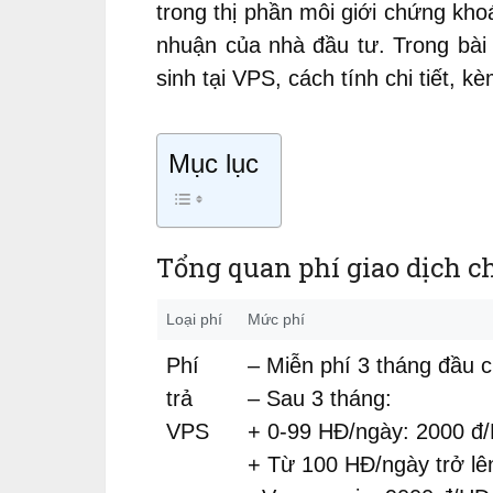
trong thị phần môi giới chứng kho
nhuận của nhà đầu tư. Trong bài viết
sinh tại VPS, cách tính chi tiết, kèm
Mục lục
Tổng quan phí giao dịch 
Loại phí
Mức phí
Phí
– Miễn phí 3 tháng đầu 
trả
– Sau 3 tháng:
VPS
+ 0-99 HĐ/ngày: 2000 đ
+ Từ 100 HĐ/ngày trở lê