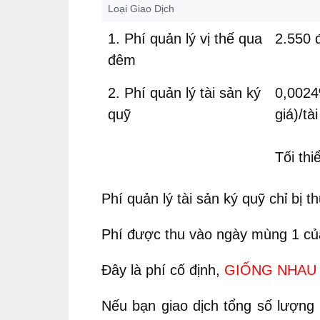
Loại Giao Dịch
1. Phí quản lý vị thế qua
2.550 
đêm
2. Phí quản lý tài sản ký
0,0024%
quỹ
giá)/tà
Tối thi
Phí quản lý tài sản ký quỹ chỉ bị
Phí được thu vào ngày mùng 1 của
Đây là phí cố định,
GIỐNG NHAU
Nếu bạn giao dịch tổng số lượng