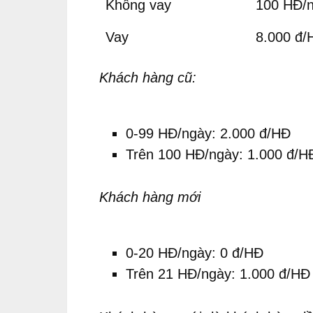
Không vay
100 HĐ/n
Vay
8.000 đ/
Khách hàng cũ:
0-99 HĐ/ngày: 2.000 đ/HĐ
Trên 100 HĐ/ngày: 1.000 đ/H
Khách hàng mới
0-20 HĐ/ngày: 0 đ/HĐ
Trên 21 HĐ/ngày: 1.000 đ/HĐ