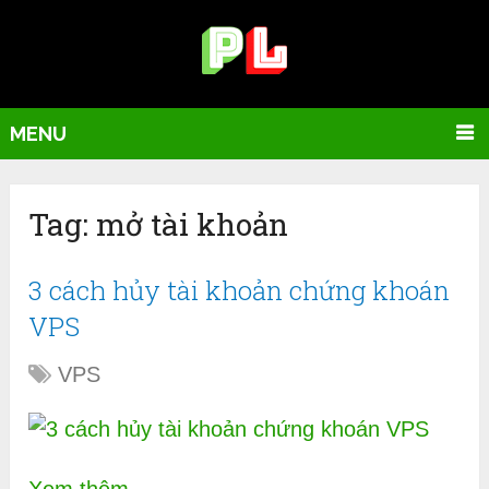
MENU
Tag:
mở tài khoản
3 cách hủy tài khoản chứng khoán
VPS
VPS