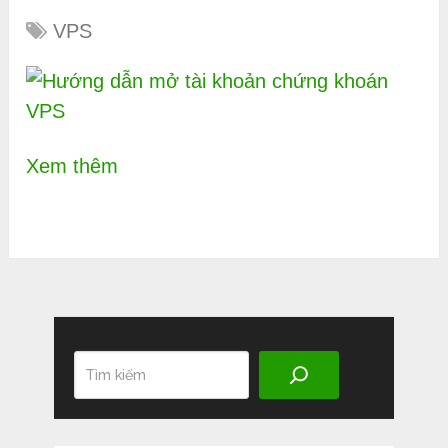
VPS
Xem thêm
Search