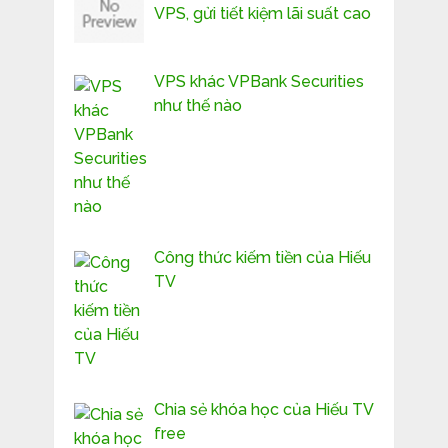
VPS, gửi tiết kiệm lãi suất cao
VPS khác VPBank Securities
như thế nào
Công thức kiếm tiền của Hiếu
TV
Chia sẻ khóa học của Hiếu TV
free