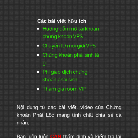
Các bài viết hữu ích
Hướng dẫn mở tài khoản
chứng khoán VPS
Chuyển ID môi giới VPS
Chứng khoán phái sinh là
gì
Phí giao dịch chứng
khoán phái sinh
Tham gia room VIP
Nội dung từ các bài viết, video của Chứng
khoán Phát Lộc mang tính chất chia sẻ cá
nhân.
Bạn luôn luôn
CẦN
thẩm định và kiểm tra lại