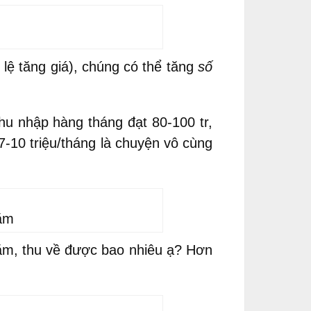
 lệ tăng giá), chúng có thể tăng
số
hu nhập hàng tháng đạt 80-100 tr,
-10 triệu/tháng là chuyện vô cùng
năm
năm, thu về được bao nhiêu ạ? Hơn