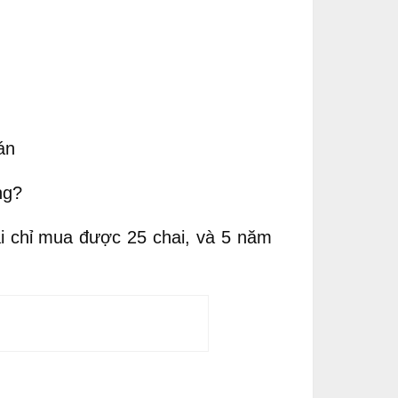
án
ng?
i chỉ mua được 25 chai, và 5 năm