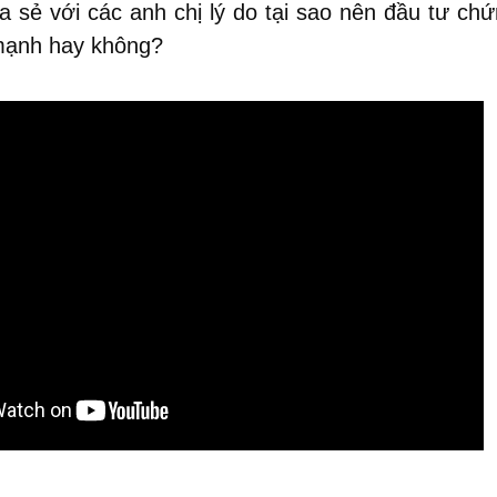
ia sẻ với các anh chị lý do tại sao nên đầu tư c
 mạnh hay không?