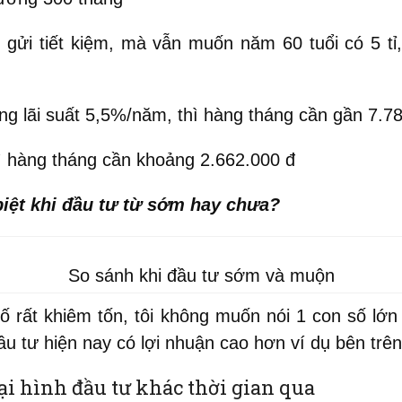
gửi tiết kiệm, mà vẫn muốn năm 60 tuổi có 5 tỉ
ng lãi suất 5,5%/năm, thì hàng tháng cần gần 7.7
ì hàng tháng cần khoảng 2.662.000 đ
biệt khi đầu tư từ sớm hay chưa?
So sánh khi đầu tư sớm và muộn
 số rất khiêm tốn, tôi không muốn nói 1 con số lớ
ầu tư hiện nay có lợi nhuận cao hơn ví dụ bên trên
loại hình đầu tư khác thời gian qua