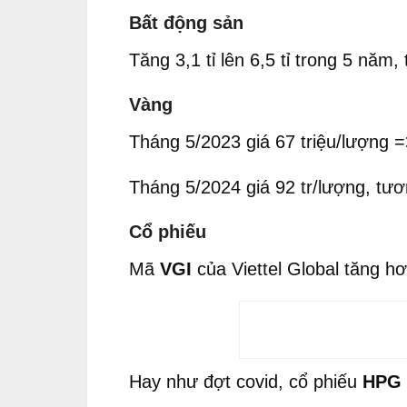
Bất động sản
Tăng 3,1 tỉ lên 6,5 tỉ trong 5 n
Vàng
Tháng 5/2023 giá 67 triệu/lượng 
Tháng 5/2024 giá 92 tr/lượng, t
Cổ phiếu
Mã
VGI
của Viettel Global tăng h
Hay như đợt covid, cổ phiếu
HPG