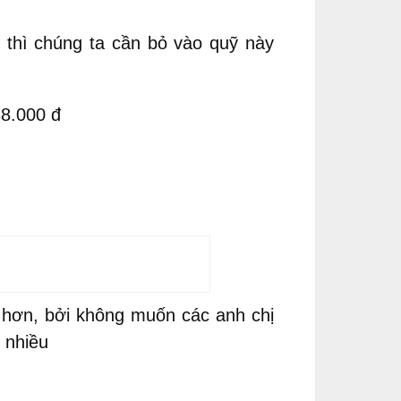
, thì chúng ta cần bỏ vào quỹ này
88.000 đ
n hơn, bởi không muốn các anh chị
 nhiều