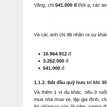
Vâng, chỉ
541.000 đ
thôi ạ, các a
Và các anh chị đã nhận ra sự khác
10.964.912
đ
3.252.000
đ
541.000
đ
1.1.2. Bắt đầu quỹ hưu trí khi 35
Và thêm 1 ví dụ khác, nếu ở tuổi
mua nhà mua xe, lập gia đình, ch
thì chúng ta còn 25 năm, tương 