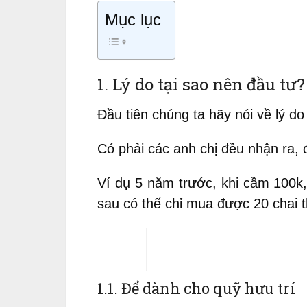
Mục lục
1. Lý do tại sao nên đầu tư?
Đầu tiên chúng ta hãy nói về lý do
Có phải các anh chị đều nhận ra, 
Ví dụ 5 năm trước, khi cầm 100k
sau có thể chỉ mua được 20 chai t
1.1. Để dành cho quỹ hưu trí