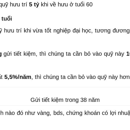
quỹ hưu trí
5 tỷ
khi về hưu ở tuổi 60
 tuổi
 hưu trí khi vừa tốt nghiệp đại học, tương đương 
g
gửi tiết kiệm, thì chúng ta cần bỏ vào quỹ này
1
ất
5,5%/năm
, thì chúng ta cần bỏ vào quỹ này hơ
Gửi tiết kiệm trong 38 năm
h nào đó như vàng, bds, chứng khoán có lợi nhu