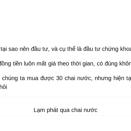
 tại sao nên đầu tư, và cụ thể là đầu tư chứng kho
đồng tiền luôn mất giá theo thời gian, có đúng khô
, chúng ta mua được 30 chai nước, nhưng hiện tạ
hôi
Lạm phát qua chai nước