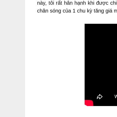
này, tôi rất hân hạnh khi được ch
chân sóng của 1 chu kỳ tăng giá