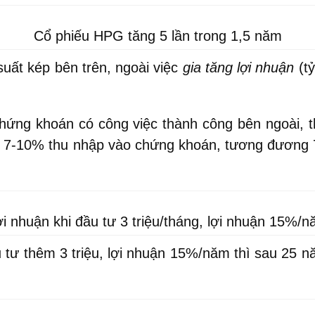
Cổ phiếu HPG tăng 5 lần trong 1,5 năm
 suất kép bên trên, ngoài việc
gia tăng lợi nhuận
(tỷ
chứng khoán có công việc thành công bên ngoài, t
a 7-10% thu nhập vào chứng khoán, tương đương 7
i nhuận khi đầu tư 3 triệu/tháng, lợi nhuận 15%/
tư thêm 3 triệu, lợi nhuận 15%/năm thì sau 25 