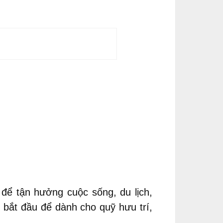
 để tận hưởng cuộc sống, du lịch,
 bắt đầu để dành cho quỹ hưu trí,