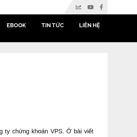
EBOOK
TIN TỨC
LIÊN HỆ
ng ty chứng khoán VPS. Ở bài viết