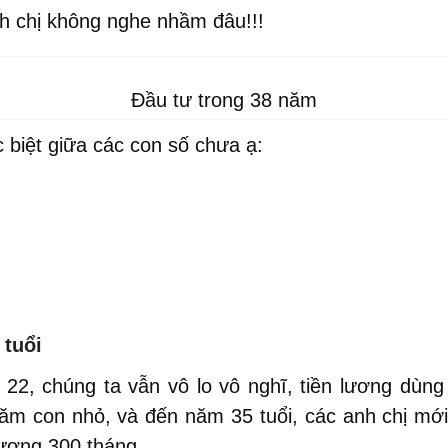
nh chị không nghe nhầm đâu!!!
Đầu tư trong 38 năm
 biệt giữa các con số chưa ạ:
 tuổi
 22, chúng ta vẫn vô lo vô nghĩ, tiền lương dùng
ăm con nhỏ, và đến năm 35 tuổi, các anh chị mới
đương 300 tháng