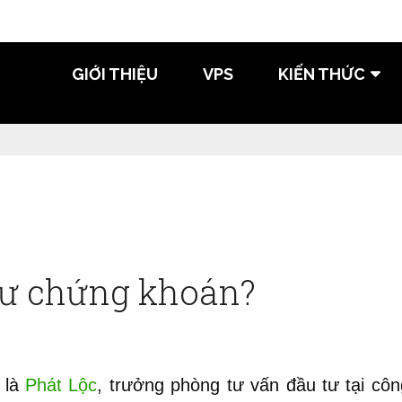
GIỚI THIỆU
VPS
KIẾN THỨC
tư chứng khoán?
i là
Phát Lộc
, trưởng phòng tư vấn đầu tư tại cô