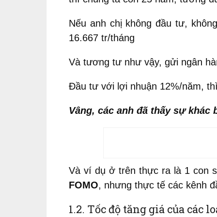
Nếu anh chị không đầu tư, không 
16.667 tr/tháng
Và tương tư như vậy, gửi ngân hà
Đầu tư với lợi nhuận 12%/năm, th
Vâng, các anh đã thấy sự khác 
Và ví dụ ở trên thực ra là 1 con
FOMO
, nhưng thực tế các kênh đ
1.2. Tốc độ tăng giá của các 