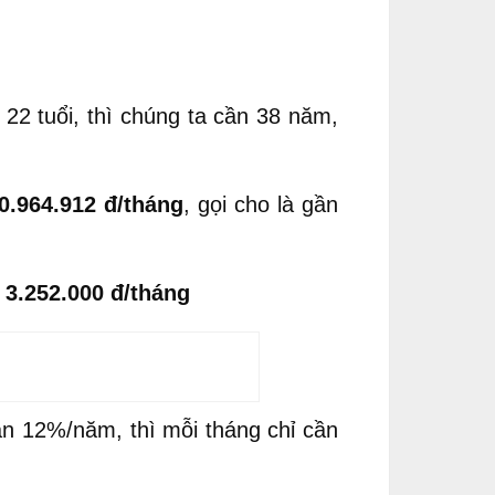
22 tuổi, thì chúng ta cần 38 năm,
0.964.912 đ/tháng
, gọi cho là gần
n
3.252.000 đ/tháng
ận 12%/năm, thì mỗi tháng chỉ cần