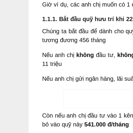
Giờ ví dụ, các anh chị muốn có 1 
1.1.1. Bắt đầu quỹ hưu trí khi 22
Chúng ta bắt đầu để dành cho quỹ
tương đương 456 tháng
Nếu anh chị
không
đầu tư,
khôn
11 triệu
Nếu anh chị gửi ngân hàng, lãi su
Còn nếu anh chị đầu tư vào 1 kên
bỏ vào quỹ này
541.000 đ/tháng