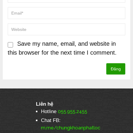
Save my name, email, and website in
this browser for the next time I comment.
Liên hệ
Hotline
055.955.2455
Chat FB:
m.me/chungkhoanphatloc