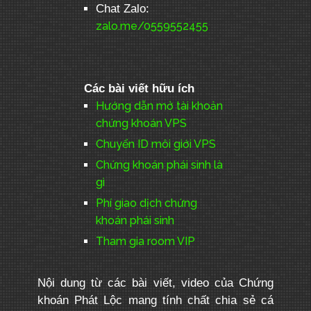
Chat Zalo:
zalo.me/0559552455
Các bài viết hữu ích
Hướng dẫn mở tài khoản
chứng khoán VPS
Chuyển ID môi giới VPS
Chứng khoán phái sinh là
gì
Phí giao dịch chứng
khoán phái sinh
Tham gia room VIP
Nội dung từ các bài viết, video của Chứng
khoán Phát Lộc mang tính chất chia sẻ cá