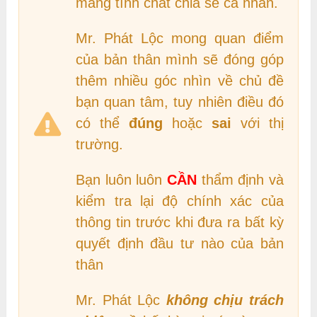
mang tính chất chia sẻ cá nhân.
Mr. Phát Lộc mong quan điểm
của bản thân mình sẽ đóng góp
thêm nhiều góc nhìn về chủ đề
bạn quan tâm, tuy nhiên điều đó
có thể
đúng
hoặc
sai
với thị
trường.
Bạn luôn luôn
CẦN
thẩm định và
kiểm tra lại độ chính xác của
thông tin trước khi đưa ra bất kỳ
quyết định đầu tư nào của bản
thân
Mr. Phát Lộc
không chịu trách