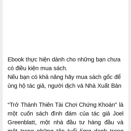
Ebook thực hiện dành cho những bạn chưa
có điều kiện mua sách.
Nếu bạn có khả năng hãy mua sách gốc để
ủng hộ tác giả, người dịch và Nhà Xuất Bản
“Trở Thành Thiên Tài Chơi Chứng Khoán” là
một cuốn sách đình đám của tác giả Joel
Greenblatt, một nhà đầu tư hàng đầu và
một trong những tên tuổi lừng danh trong