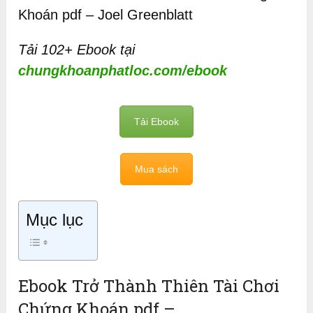
Khoán pdf – Joel Greenblatt
Tải 102+ Ebook tại
chungkhoanphatloc.com/ebook
Tải Ebook
Mua sách
Mục lục
Ebook Trở Thành Thiên Tài Chơi
Chứng Khoán pdf –