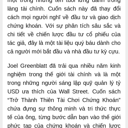
làng tài chính. Cuốn sách này đã thay đổi
cách mọi người nghĩ về đầu tư và giao dịch
chứng khoán. Với sự phân tích sâu sắc và
chi tiết về chiến lược đầu tư cổ phiếu của
tác giả, đây là một tài liệu quý báu dành cho
cả người mới bắt đầu và nhà đầu tư kỳ cựu.
Joel Greenblatt đã trải qua nhiều năm kinh
nghiệm trong thế giới tài chính và là một
trong những người sáng lập quỹ quản lý tỷ
USD ưa thích của Wall Street. Cuốn sách
“Trở Thành Thiên Tài Chơi Chứng Khoán”
chứa đựng sự thông minh và tri thức thực
tế của ông, từng bước dẫn bạn vào thế giới
phức tạp của chứng khoán và chiến lược