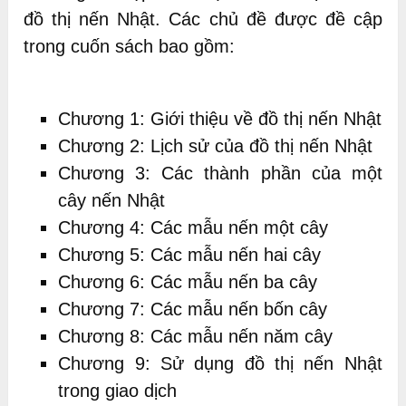
đồ thị nến Nhật. Các chủ đề được đề cập
trong cuốn sách bao gồm:
Chương 1: Giới thiệu về đồ thị nến Nhật
Chương 2: Lịch sử của đồ thị nến Nhật
Chương 3: Các thành phần của một
cây nến Nhật
Chương 4: Các mẫu nến một cây
Chương 5: Các mẫu nến hai cây
Chương 6: Các mẫu nến ba cây
Chương 7: Các mẫu nến bốn cây
Chương 8: Các mẫu nến năm cây
Chương 9: Sử dụng đồ thị nến Nhật
trong giao dịch