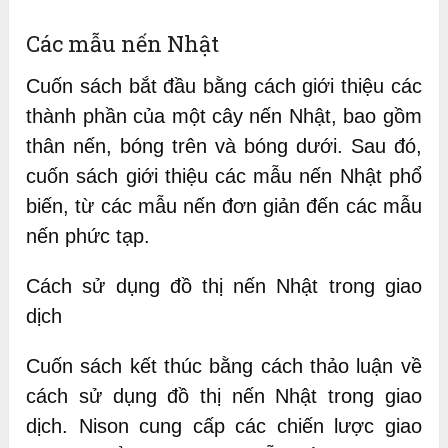
Các mẫu nến Nhật
Cuốn sách bắt đầu bằng cách giới thiệu các
thành phần của một cây nến Nhật, bao gồm
thân nến, bóng trên và bóng dưới. Sau đó,
cuốn sách giới thiệu các mẫu nến Nhật phổ
biến, từ các mẫu nến đơn giản đến các mẫu
nến phức tạp.
Cách sử dụng đồ thị nến Nhật trong giao
dịch
Cuốn sách kết thúc bằng cách thảo luận về
cách sử dụng đồ thị nến Nhật trong giao
dịch. Nison cung cấp các chiến lược giao