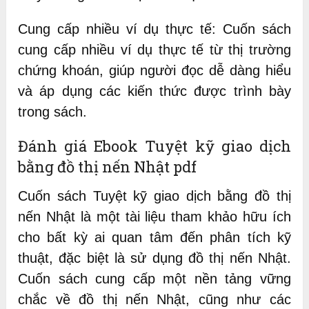
Cung cấp nhiều ví dụ thực tế: Cuốn sách
cung cấp nhiều ví dụ thực tế từ thị trường
chứng khoán, giúp người đọc dễ dàng hiểu
và áp dụng các kiến thức được trình bày
trong sách.
Đánh giá Ebook Tuyệt kỹ giao dịch
bằng đồ thị nến Nhật pdf
Cuốn sách Tuyệt kỹ giao dịch bằng đồ thị
nến Nhật là một tài liệu tham khảo hữu ích
cho bất kỳ ai quan tâm đến phân tích kỹ
thuật, đặc biệt là sử dụng đồ thị nến Nhật.
Cuốn sách cung cấp một nền tảng vững
chắc về đồ thị nến Nhật, cũng như các