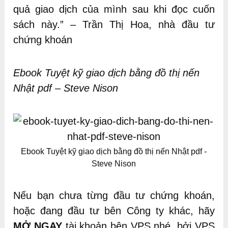
quả giao dịch của mình sau khi đọc cuốn
sách này.” – Trần Thị Hoa, nhà đầu tư
chứng khoán
Ebook Tuyệt kỹ giao dịch bằng đồ thị nến
Nhật pdf – Steve Nison
Ebook Tuyệt kỹ giao dịch bằng đồ thị nến Nhật pdf -
Steve Nison
Nếu bạn chưa từng đầu tư chứng khoán,
hoặc đang đầu tư bên Công ty khác, hãy
MỞ NGAY
tài khoản bên VPS nhé, bởi VPS