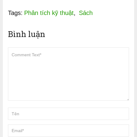
Tags:
Phân tích kỹ thuật
,
Sách
Bình luận