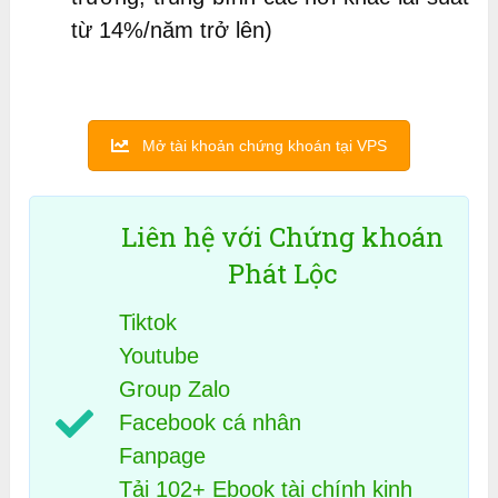
từ 14%/năm trở lên)
Mở tài khoản chứng khoán tại VPS
Liên hệ với Chứng khoán
Phát Lộc
Tiktok
Youtube
Group Zalo
Facebook cá nhân
Fanpage
Tải 102+ Ebook tài chính kinh