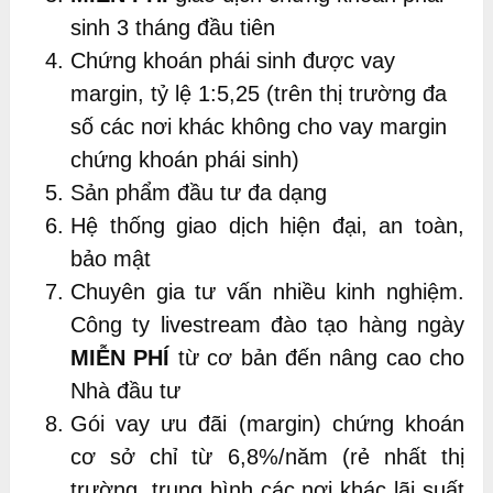
sinh 3 tháng đầu tiên
Chứng khoán phái sinh được vay
margin, tỷ lệ 1:5,25 (trên thị trường đa
số các nơi khác không cho vay margin
chứng khoán phái sinh)
Sản phẩm đầu tư đa dạng
Hệ thống giao dịch hiện đại, an toàn,
bảo mật
Chuyên gia tư vấn nhiều kinh nghiệm.
Công ty livestream đào tạo hàng ngày
MIỄN PHÍ
từ cơ bản đến nâng cao cho
Nhà đầu tư
Gói vay ưu đãi (margin) chứng khoán
cơ sở chỉ từ 6,8%/năm (rẻ nhất thị
trường, trung bình các nơi khác lãi suất