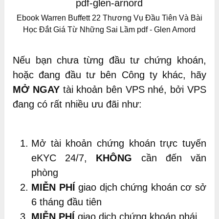
Ebook Warren Buffett 22 Thương Vụ Đầu Tiên Và Bài
Học Đắt Giá Từ Những Sai Lầm pdf - Glen Arnord
Nếu bạn chưa từng đầu tư chứng khoán,
hoặc đang đầu tư bên Công ty khác, hãy
MỞ NGAY
tài khoản bên VPS nhé, bởi VPS
đang có rất nhiều ưu đãi như:
Mở tài khoản chứng khoán trực tuyến
eKYC 24/7,
KHÔNG
cần đến văn
phòng
MIỄN PHÍ
giao dịch chứng khoán cơ sở
6 tháng đầu tiên
MIỄN PHÍ
giao dịch chứng khoán phái