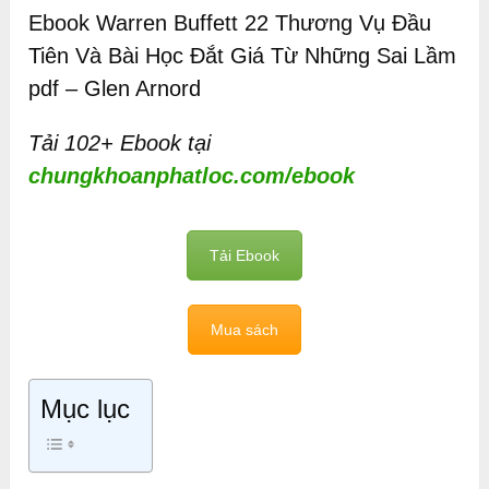
Ebook Warren Buffett 22 Thương Vụ Đầu
Tiên Và Bài Học Đắt Giá Từ Những Sai Lầm
pdf – Glen Arnord
Tải 102+ Ebook tại
chungkhoanphatloc.com/ebook
Tải Ebook
Mua sách
Mục lục