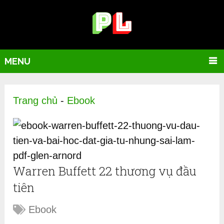
MENU
Trang chủ
-
Ebook
Warren Buffett 22 thương vụ đầu
tiên
Ebook