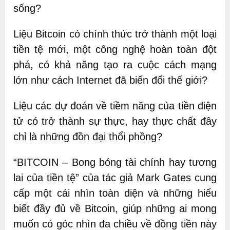
sống?
Liệu Bitcoin có chính thức trở thành một loại
tiền tệ mới, một công nghệ hoàn toàn đột
phá, có khả năng tạo ra cuộc cách mạng
lớn như cách Internet đã biến đổi thế giới?
Liệu các dự đoán về tiềm năng của tiền điện
tử có trở thành sự thực, hay thực chất đây
chỉ là những đồn đại thổi phồng?
“BITCOIN – Bong bóng tài chính hay tương
lai của tiền tệ” của tác giả Mark Gates cung
cấp một cái nhìn toàn diện và những hiểu
biết đầy đủ về Bitcoin, giúp những ai mong
muốn có góc nhìn đa chiều về đồng tiền này