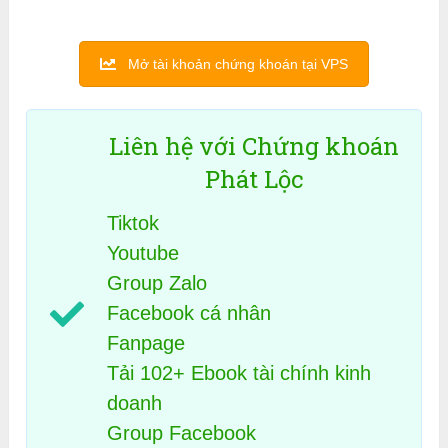
Mở tài khoản chứng khoán tại VPS
Liên hệ với Chứng khoán
Phát Lộc
Tiktok
Youtube
Group Zalo
Facebook cá nhân
Fanpage
Tải 102+ Ebook tài chính kinh
doanh
Group Facebook