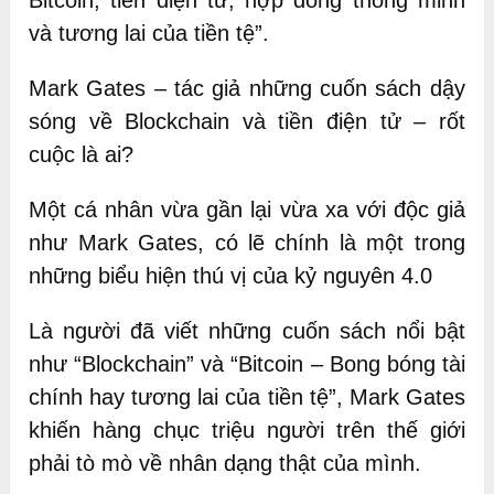
và tương lai của tiền tệ”.
Mark Gates – tác giả những cuốn sách dậy
sóng về Blockchain và tiền điện tử – rốt
cuộc là ai?
Một cá nhân vừa gần lại vừa xa với độc giả
như Mark Gates, có lẽ chính là một trong
những biểu hiện thú vị của kỷ nguyên 4.0
Là người đã viết những cuốn sách nổi bật
như “Blockchain” và “Bitcoin – Bong bóng tài
chính hay tương lai của tiền tệ”, Mark Gates
khiến hàng chục triệu người trên thế giới
phải tò mò về nhân dạng thật của mình.