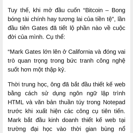
Tuy thế, khi mở đầu cuốn “Bitcoin – Bong
bóng tài chính hay tương lai của tiền tệ”, lần
đầu tiên Gates đã tiết lộ phần nào về cuộc
đời của mình. Cụ thể:
“Mark Gates lớn lên ở California và đóng vai
trò quan trọng trong bức tranh công nghệ
suốt hơn một thập kỷ.
Thời trung học, ông đã bắt đầu thiết kế web
bằng cách sử dụng ngôn ngữ lập trình
HTML và văn bản thuần túy trong Notepad
trước khi xuất hiện các công cụ tiên tiến.
Mark bắt đầu kinh doanh thiết kế web tại
trường đại học vào thời gian bùng nổ