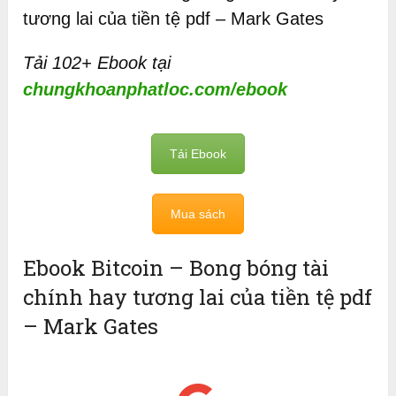
tương lai của tiền tệ pdf – Mark Gates
Tải 102+ Ebook tại
chungkhoanphatloc.com/ebook
Tải Ebook
Mua sách
Ebook Bitcoin – Bong bóng tài
chính hay tương lai của tiền tệ pdf
– Mark Gates