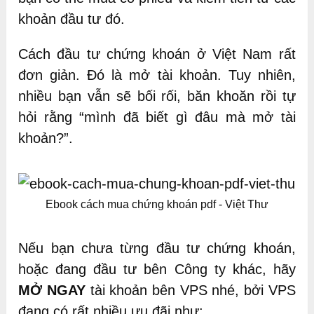
khoản đầu tư đó.
Cách đầu tư chứng khoán ở Việt Nam rất
đơn giản. Đó là mở tài khoản. Tuy nhiên,
nhiều bạn vẫn sẽ bối rối, băn khoăn rồi tự
hỏi rằng “mình đã biết gì đâu mà mở tài
khoản?”.
Ebook cách mua chứng khoán pdf - Việt Thư
Nếu bạn chưa từng đầu tư chứng khoán,
hoặc đang đầu tư bên Công ty khác, hãy
MỞ NGAY
tài khoản bên VPS nhé, bởi VPS
đang có rất nhiều ưu đãi như: