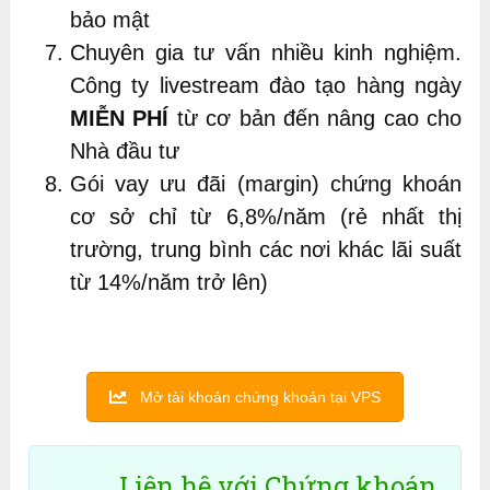
bảo mật
Chuyên gia tư vấn nhiều kinh nghiệm.
Công ty livestream đào tạo hàng ngày
MIỄN PHÍ
từ cơ bản đến nâng cao cho
Nhà đầu tư
Gói vay ưu đãi (margin) chứng khoán
cơ sở chỉ từ 6,8%/năm (rẻ nhất thị
trường, trung bình các nơi khác lãi suất
từ 14%/năm trở lên)
Mở tài khoản chứng khoán tại VPS
Liên hệ với Chứng khoán