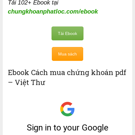
Tải 102+ Ebook tại
chungkhoanphatloc.com/ebook
Tải Ebook
Mua sách
Ebook Cách mua chứng khoán pdf
– Việt Thư