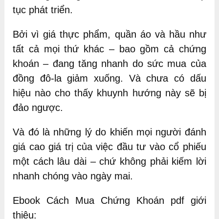
tục phát triển.
Bởi vì giá thực phẩm, quần áo và hầu như
tất cả mọi thứ khác – bao gồm cả chứng
khoán – đang tăng nhanh do sức mua của
đồng đô-la giảm xuống. Và chưa có dấu
hiệu nào cho thấy khuynh hướng này sẽ bị
đảo ngược.
Và đó là những lý do khiến mọi người đánh
giá cao giá trị của việc đầu tư vào cổ phiếu
một cách lâu dài – chứ không phải kiếm lời
nhanh chóng vào ngày mai.
Ebook Cách Mua Chứng Khoán pdf giới
thiệu: