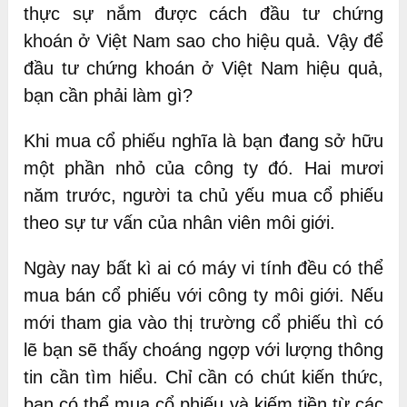
thực sự nắm được cách đầu tư chứng
khoán ở Việt Nam sao cho hiệu quả. Vậy để
đầu tư chứng khoán ở Việt Nam hiệu quả,
bạn cần phải làm gì?
Khi mua cổ phiếu nghĩa là bạn đang sở hữu
một phần nhỏ của công ty đó. Hai mươi
năm trước, người ta chủ yếu mua cổ phiếu
theo sự tư vấn của nhân viên môi giới.
Ngày nay bất kì ai có máy vi tính đều có thể
mua bán cổ phiếu với công ty môi giới. Nếu
mới tham gia vào thị trường cổ phiếu thì có
lẽ bạn sẽ thấy choáng ngợp với lượng thông
tin cần tìm hiểu. Chỉ cần có chút kiến thức,
bạn có thể mua cổ phiếu và kiếm tiền từ các