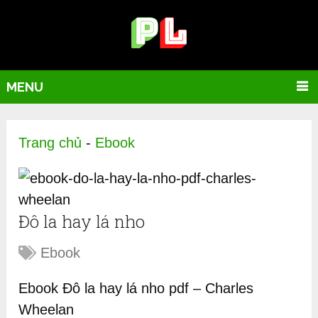
MENU
Trang chủ
-
Ebook
Đô la hay lá nho
Ebook
Ebook Đô la hay lá nho pdf – Charles
Wheelan