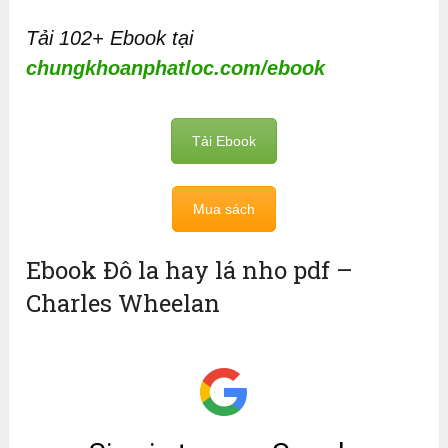
Tải 102+ Ebook tại
chungkhoanphatloc.com/ebook
Tải Ebook
Mua sách
Ebook Đô la hay lá nho pdf –
Charles Wheelan