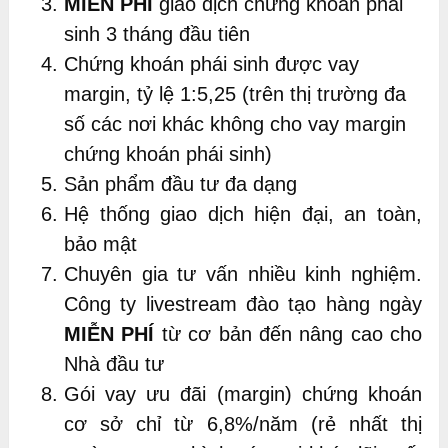
MIỄN PHÍ
giao dịch chứng khoán phái
sinh 3 tháng đầu tiên
Chứng khoán phái sinh được vay
margin, tỷ lệ 1:5,25 (trên thị trường đa
số các nơi khác không cho vay margin
chứng khoán phái sinh)
Sản phẩm đầu tư đa dạng
Hệ thống giao dịch hiện đại, an toàn,
bảo mật
Chuyên gia tư vấn nhiều kinh nghiệm.
Công ty livestream đào tạo hàng ngày
MIỄN PHÍ
từ cơ bản đến nâng cao cho
Nhà đầu tư
Gói vay ưu đãi (margin) chứng khoán
cơ sở chỉ từ 6,8%/năm (rẻ nhất thị