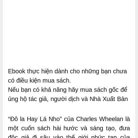
Ebook thực hiện dành cho những bạn chưa
có điều kiện mua sách.
Nếu bạn có khả năng hãy mua sách gốc để
ủng hộ tác giả, người dịch và Nhà Xuất Bản
“Đô la Hay Lá Nho” của Charles Wheelan là
một cuốn sách hài hước và sáng tạo, đưa
độc giả đi sâu vào thế giới phức tạp của