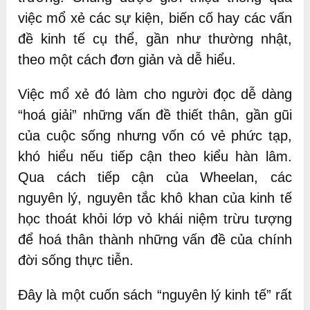
việc mổ xẻ các sự kiện, biến cố hay các vấn
đề kinh tế cụ thể, gần như thường nhật,
theo một cách đơn giản và dễ hiểu.
Việc mổ xẻ đó làm cho người đọc dễ dàng
“hoá giải” những vấn đề thiết thân, gần gũi
của cuộc sống nhưng vốn có vẻ phức tạp,
khó hiểu nếu tiếp cận theo kiểu hàn lâm.
Qua cách tiếp cận của Wheelan, các
nguyên lý, nguyên tắc khô khan của kinh tế
học thoát khỏi lớp vỏ khái niệm trừu tượng
để hoá thân thành những vấn đề của chính
đời sống thực tiễn.
Đây là một cuốn sách “nguyên lý kinh tế” rất