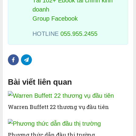
Tải 102+ Ebook tài chính kinh
doanh
Group Facebook
HOTLINE
055.955.2455
Bài viết liên quan
Warren Buffett 22 thương vụ đầu tiên
Phương thức dẫn đầu thị trường