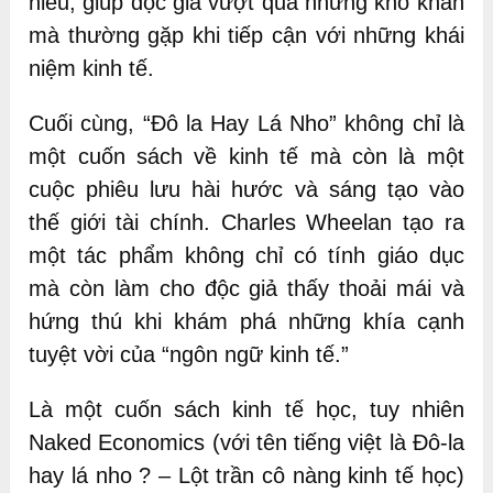
hiểu, giúp độc giả vượt qua những khó khăn
mà thường gặp khi tiếp cận với những khái
niệm kinh tế.
Cuối cùng, “Đô la Hay Lá Nho” không chỉ là
một cuốn sách về kinh tế mà còn là một
cuộc phiêu lưu hài hước và sáng tạo vào
thế giới tài chính. Charles Wheelan tạo ra
một tác phẩm không chỉ có tính giáo dục
mà còn làm cho độc giả thấy thoải mái và
hứng thú khi khám phá những khía cạnh
tuyệt vời của “ngôn ngữ kinh tế.”
Là một cuốn sách kinh tế học, tuy nhiên
Naked Economics (với tên tiếng việt là Đô-la
hay lá nho ? – Lột trần cô nàng kinh tế học)