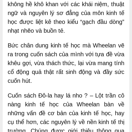
không hề khô khan với các khái niệm, thuật
ngữ và nguyên lý sơ đẳng của môn kinh tế
học được liệt kê theo kiểu “gạch đầu dòng”
nhạt nhẽo và buồn tẻ.
Bức chân dung kinh tế học mà Wheelan vẽ
ra trong cuốn sách của mình với tựa đề vừa
khêu gợi, vừa thách thức, lại vừa mang tính
cổ động quả thật rất sinh động và đầy sức
cuốn hút.
Cuốn sách Đô-la hay lá nho ? – Lột trần cô
nàng kinh tế học của Wheelan bàn về
những vấn đề cơ bản của kinh tế học, hay
cụ thể hơn, các nguyên lý về nền kinh tế thị
trường. Chúng được giới thiệu thông qua