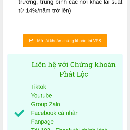
trường, trung bình các nơi khác lãi suất
từ 14%/năm trở lên)
Mở tài khoản chứng khoán tại VPS
Liên hệ với Chứng khoán
Phát Lộc
Tiktok
Youtube
Group Zalo
Facebook cá nhân
Fanpage