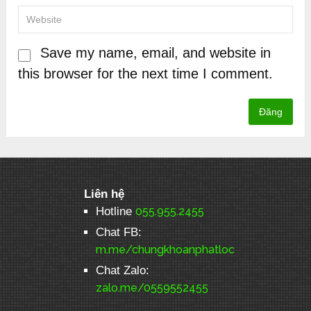
Save my name, email, and website in
this browser for the next time I comment.
Liên hệ
Hotline
055.955.2455
Chat FB:
m.me/chungkhoanphatloc
Chat Zalo:
zalo.me/0559552455