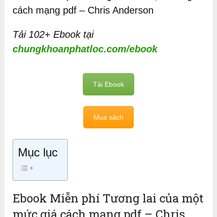
cách mạng pdf – Chris Anderson
Tải 102+ Ebook tại
chungkhoanphatloc.com/ebook
Tải Ebook
Mua sách
Mục lục
Ebook Miễn phí Tương lai của một
mức giá cách mạng pdf – Chris