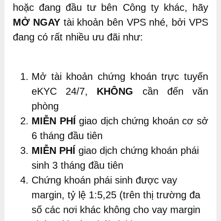
hoặc đang đầu tư bên Công ty khác, hãy
MỞ NGAY
tài khoản bên VPS nhé, bởi VPS
đang có rất nhiều ưu đãi như:
Mở tài khoản chứng khoán trực tuyến
eKYC 24/7,
KHÔNG
cần đến văn
phòng
MIỄN PHÍ
giao dịch chứng khoán cơ sở
6 tháng đầu tiên
MIỄN PHÍ
giao dịch chứng khoán phái
sinh 3 tháng đầu tiên
Chứng khoán phái sinh được vay
margin, tỷ lệ 1:5,25 (trên thị trường đa
số các nơi khác không cho vay margin