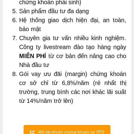
chứng khoán phái sinh)
Sản phẩm đầu tư đa dạng
Hệ thống giao dịch hiện đại, an toàn,
bảo mật
Chuyên gia tư vấn nhiều kinh nghiệm.
Công ty livestream đào tạo hàng ngày
MIỄN PHÍ
từ cơ bản đến nâng cao cho
Nhà đầu tư
Gói vay ưu đãi (margin) chứng khoán
cơ sở chỉ từ 6,8%/năm (rẻ nhất thị
trường, trung bình các nơi khác lãi suất
từ 14%/năm trở lên)
Mở tài khoản chứng khoán tại VPS