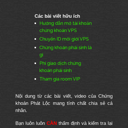
Các bài viết hữu ích
Hướng dẫn mở tài khoản
chứng khoán VPS
Chuyển ID môi giới VPS
Chứng khoán phái sinh là
gì
Phí giao dịch chứng
khoán phái sinh
Tham gia room VIP
Nội dung từ các bài viết, video của Chứng
khoán Phát Lộc mang tính chất chia sẻ cá
nhân.
Bạn luôn luôn
CẦN
thẩm định và kiểm tra lại