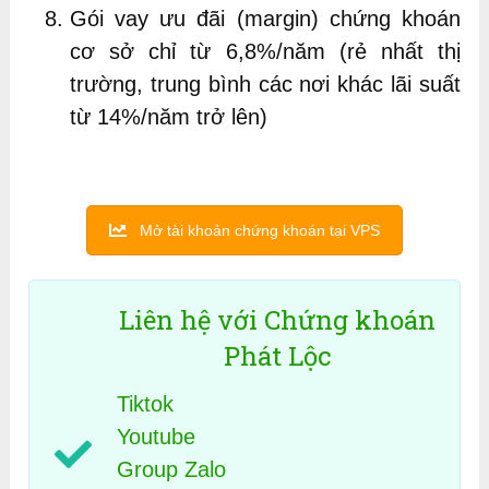
Gói vay ưu đãi (margin) chứng khoán
cơ sở chỉ từ 6,8%/năm (rẻ nhất thị
trường, trung bình các nơi khác lãi suất
từ 14%/năm trở lên)
Mở tài khoản chứng khoán tại VPS
Liên hệ với Chứng khoán
Phát Lộc
Tiktok
Youtube
Group Zalo