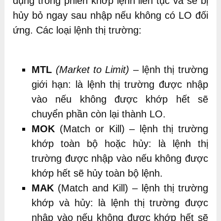
dụng trong phiên khớp lệnh liên tục và sẽ bị
hủy bỏ ngay sau nhập nếu không có LO đối
ứng. Các loại lệnh thị trường:
MTL
(Market to Limit)
– lệnh thị trường
giới hạn: là lệnh thị trường được nhập
vào nếu không được khớp hết sẽ
chuyển phần còn lại thành LO.
MOK
(Match or Kill) – lệnh thị trường
khớp toàn bộ hoặc hủy: là lệnh thị
trường được nhập vào nếu không được
khớp hết sẽ hủy toàn bộ lệnh.
MAK
(Match and Kill) – lệnh thị trường
khớp và hủy: là lệnh thị trường được
nhập vào nếu không được khớp hết sẽ