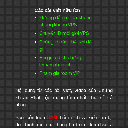
Các bài viết hữu ích
Hướng dẫn mở tài khoản
chứng khoán VPS
Chuyển ID môi giới VPS
Chứng khoán phái sinh là
gì
Phí giao dịch chứng
khoán phái sinh
Tham gia room VIP
Nội dung từ các bài viết, video của Chứng
khoán Phát Lộc mang tính chất chia sẻ cá
nhân.
Bạn luôn luôn
CẦN
thẩm định và kiểm tra lại
độ chính xác của thông tin trước khi đưa ra