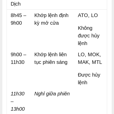
Dịch
8h45 –
Khớp lệnh định
ATO, LO
9h00
kỳ mở cửa
Không
được hủy
lệnh
9h00 –
Khớp lệnh liên
LO, MOK,
11h30
tục phiên sáng
MAK, MTL
Được hủy
lệnh
11h30
Nghỉ giữa phiên
–
13h00