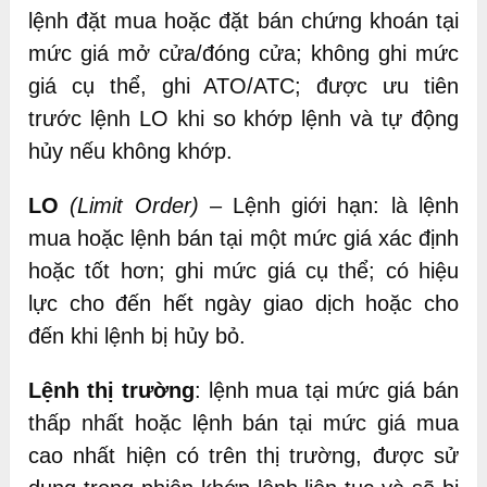
lệnh đặt mua hoặc đặt bán chứng khoán tại
mức giá mở cửa/đóng cửa; không ghi mức
giá cụ thể, ghi ATO/ATC; được ưu tiên
trước lệnh LO khi so khớp lệnh và tự động
hủy nếu không khớp.
LO
(Limit Order)
– Lệnh giới hạn: là lệnh
mua hoặc lệnh bán tại một mức giá xác định
hoặc tốt hơn; ghi mức giá cụ thể; có hiệu
lực cho đến hết ngày giao dịch hoặc cho
đến khi lệnh bị hủy bỏ.
Lệnh thị trường
: lệnh mua tại mức giá bán
thấp nhất hoặc lệnh bán tại mức giá mua
cao nhất hiện có trên thị trường, được sử