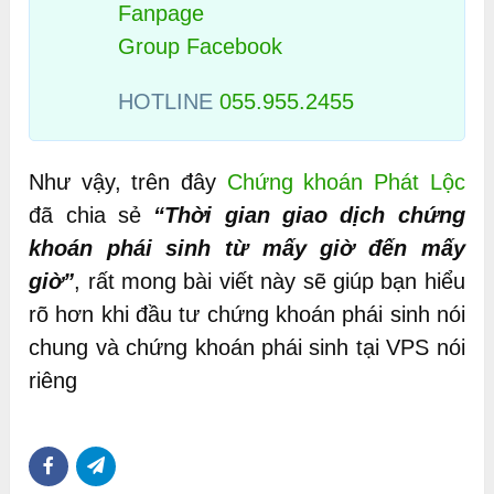
Fanpage
Group Facebook
HOTLINE
055.955.2455
Như vậy, trên đây
Chứng khoán Phát Lộc
đã chia sẻ
“Thời gian giao dịch chứng
khoán phái sinh từ mấy giờ đến mấy
giờ”
, rất mong bài viết này sẽ giúp bạn hiểu
rõ hơn khi đầu tư chứng khoán phái sinh nói
chung và chứng khoán phái sinh tại VPS nói
riêng