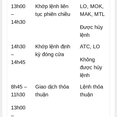
13h00
Khớp lệnh liên
LO, MOK,
–
tục phiên chiều
MAK, MTL
14h30
Được hủy
lệnh
14h30
Khớp lệnh định
ATC, LO
–
kỳ đóng cửa
Không
14h45
được hủy
lệnh
8h45 –
Giao dịch thỏa
Lệnh thỏa
11h30
thuận
thuận
13h00
–