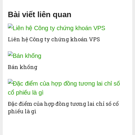
Bài viết liên quan
Liên hệ Công ty chứng khoán VPS
Bán khống
Đặc điểm của hợp đồng tương lai chỉ số cổ
phiếu là gì