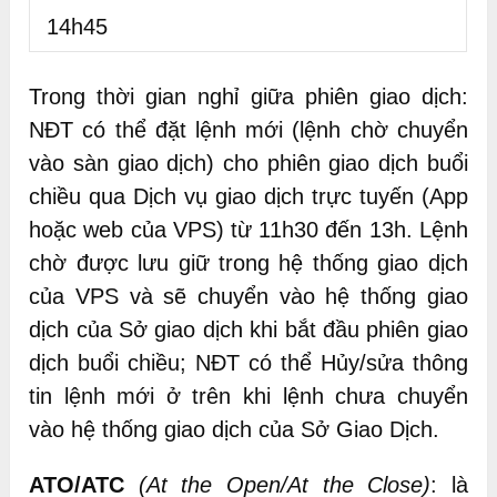
14h45
Trong thời gian nghỉ giữa phiên giao dịch:
NĐT có thể đặt lệnh mới (lệnh chờ chuyển
vào sàn giao dịch) cho phiên giao dịch buổi
chiều qua Dịch vụ giao dịch trực tuyến (App
hoặc web của VPS) từ 11h30 đến 13h. Lệnh
chờ được lưu giữ trong hệ thống giao dịch
của VPS và sẽ chuyển vào hệ thống giao
dịch của Sở giao dịch khi bắt đầu phiên giao
dịch buổi chiều; NĐT có thể Hủy/sửa thông
tin lệnh mới ở trên khi lệnh chưa chuyển
vào hệ thống giao dịch của Sở Giao Dịch.
ATO/ATC
(At the Open/At the Close)
: là