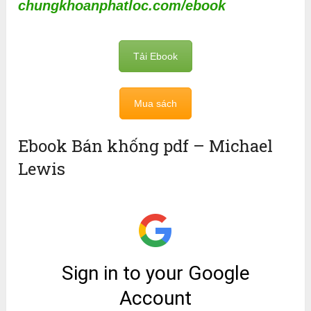
chungkhoanphatloc.com/ebook
Tải Ebook
Mua sách
Ebook Bán khống pdf – Michael
Lewis