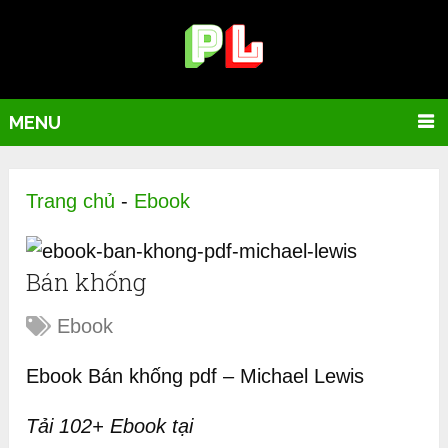
MENU
Trang chủ
-
Ebook
Bán khống
Ebook
Ebook Bán khống pdf – Michael Lewis
Tải 102+ Ebook tại