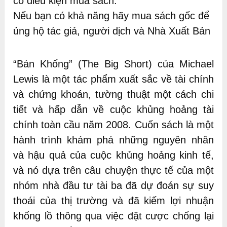
có điều kiện mua sách.
Nếu bạn có khả năng hãy mua sách gốc để
ủng hộ tác giả, người dịch và Nhà Xuất Bản
“Bán Khống” (The Big Short) của Michael
Lewis là một tác phẩm xuất sắc về tài chính
và chứng khoán, tường thuật một cách chi
tiết và hấp dẫn về cuộc khủng hoảng tài
chính toàn cầu năm 2008. Cuốn sách là một
hành trình khám phá những nguyên nhân
và hậu quả của cuộc khủng hoảng kinh tế,
và nó dựa trên câu chuyện thực tế của một
nhóm nhà đầu tư tài ba đã dự đoán sự suy
thoái của thị trường và đã kiếm lợi nhuận
khổng lồ thông qua việc đặt cược chống lại