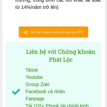
từ 14%/năm trở lên)
Mở tài khoản chứng khoán tại VPS
Liên hệ với Chứng khoán
Phát Lộc
Tiktok
Youtube
Group Zalo
Facebook cá nhân
Fanpage
Tải 102+ Ebook tài chính kinh