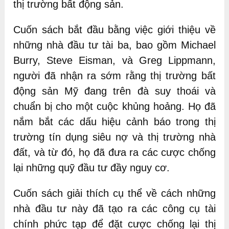
thị trường bất động sản.
Cuốn sách bắt đầu bằng việc giới thiệu về
những nhà đầu tư tài ba, bao gồm Michael
Burry, Steve Eisman, và Greg Lippmann,
người đã nhận ra sớm rằng thị trường bất
động sản Mỹ đang trên đà suy thoái và
chuẩn bị cho một cuộc khủng hoảng. Họ đã
nắm bắt các dấu hiệu cảnh báo trong thị
trường tín dụng siêu nợ và thị trường nhà
đất, và từ đó, họ đã đưa ra các cược chống
lại những quỹ đầu tư đầy nguy cơ.
Cuốn sách giải thích cụ thể về cách những
nhà đầu tư này đã tạo ra các công cụ tài
chính phức tạp để đặt cược chống lại thị