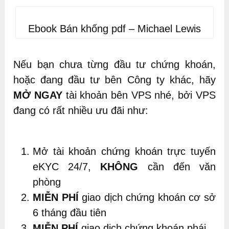
Ebook Bán khống pdf – Michael Lewis
Nếu bạn chưa từng đầu tư chứng khoán,
hoặc đang đầu tư bên Công ty khác, hãy
MỞ NGAY
tài khoản bên VPS nhé, bởi VPS
đang có rất nhiều ưu đãi như:
Mở tài khoản chứng khoán trực tuyến
eKYC 24/7,
KHÔNG
cần đến văn
phòng
MIỄN PHÍ
giao dịch chứng khoán cơ sở
6 tháng đầu tiên
MIỄN PHÍ
giao dịch chứng khoán phái