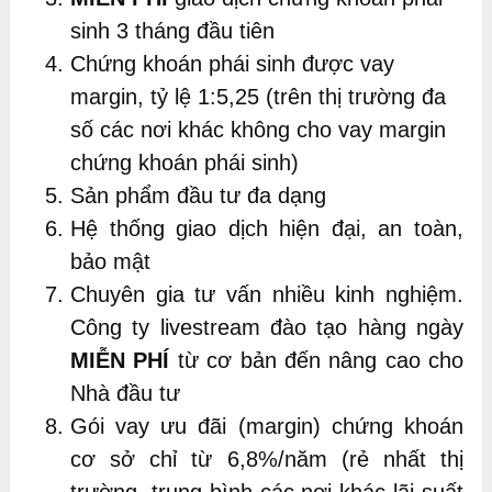
sinh 3 tháng đầu tiên
Chứng khoán phái sinh được vay
margin, tỷ lệ 1:5,25 (trên thị trường đa
số các nơi khác không cho vay margin
chứng khoán phái sinh)
Sản phẩm đầu tư đa dạng
Hệ thống giao dịch hiện đại, an toàn,
bảo mật
Chuyên gia tư vấn nhiều kinh nghiệm.
Công ty livestream đào tạo hàng ngày
MIỄN PHÍ
từ cơ bản đến nâng cao cho
Nhà đầu tư
Gói vay ưu đãi (margin) chứng khoán
cơ sở chỉ từ 6,8%/năm (rẻ nhất thị
trường, trung bình các nơi khác lãi suất